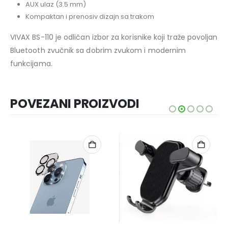
AUX ulaz (3.5 mm)
Kompaktan i prenosiv dizajn sa trakom
VIVAX BS-110 je odličan izbor za korisnike koji traže povoljan
Bluetooth zvučnik sa dobrim zvukom i modernim
funkcijama.
POVEZANI PROIZVODI