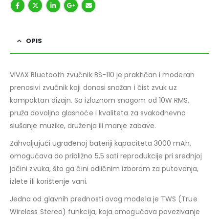
OPIS
VIVAX Bluetooth zvučnik BS-110 je praktičan i moderan
prenosivi zvučnik koji donosi snažan i čist zvuk uz
kompaktan dizajn. Sa izlaznom snagom od 10W RMS,
pruža dovoljno glasnoće i kvaliteta za svakodnevno
slušanje muzike, druženja ili manje zabave.
Zahvaljujući ugrađenoj bateriji kapaciteta 3000 mAh,
omogućava do približno 5,5 sati reprodukcije pri srednjoj
jačini zvuka, što ga čini odličnim izborom za putovanja,
izlete ili korištenje vani.
Jedna od glavnih prednosti ovog modela je TWS (True
Wireless Stereo) funkcija, koja omogućava povezivanje