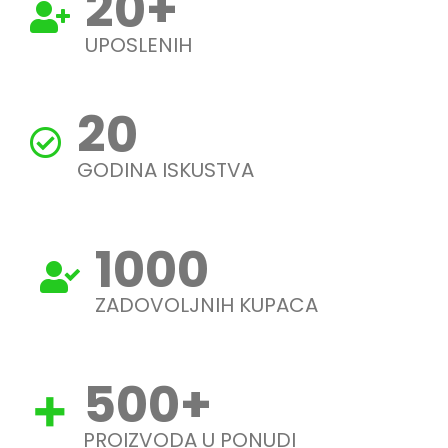
20
+
UPOSLENIH
20
GODINA ISKUSTVA
1000
ZADOVOLJNIH KUPACA
500
+
PROIZVODA U PONUDI