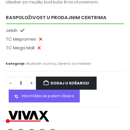
idealan za muziku kod kuće ili na otvorenom.
RASPOLOŽIVOST U PRODAJNIM CENTRIMA
Jelah
TC Mepromex
TC Mega Mall
Kategorije:
Bluetooth zvučnici
,
Oprema za mobitele
DODAJ U KOŠARICU
Informišite se putem Vibera