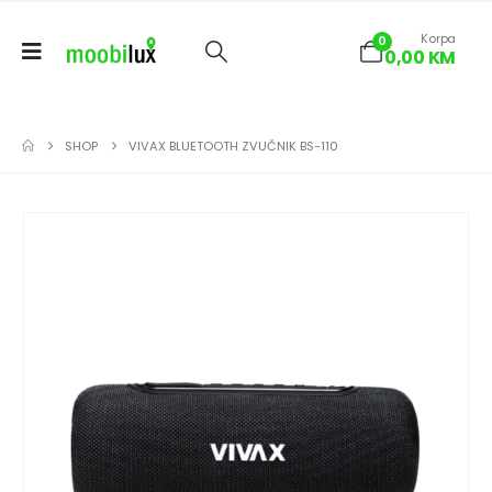
Korpa
0
0,00
KM
SHOP
VIVAX BLUETOOTH ZVUČNIK BS-110