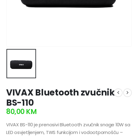
VIVAX Bluetooth zvučnik
BS-110
80,00
KM
VIVAX BS-110 je prenosivi Bluetooth zvučnik snage 10W sa
LED osvjetljenjem, TWS funkcijom i vodootpornošću –