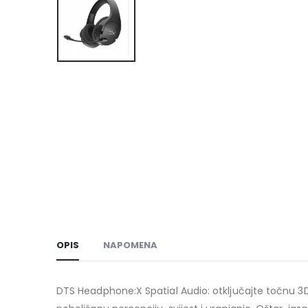
OPIS
NAPOMENA
DTS Headphone:X Spatial Audio: otključajte točnu 3D a