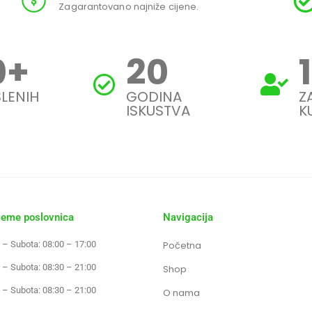
Zagarantovano najniže cijene.
0
+
20
LENIH
GODINA
Z
ISKUSTVA
K
jeme poslovnica
Navigacija
 – Subota: 08:00 – 17:00
Početna
 – Subota: 08:30 – 21:00
Shop
 – Subota: 08:30 – 21:00
O nama