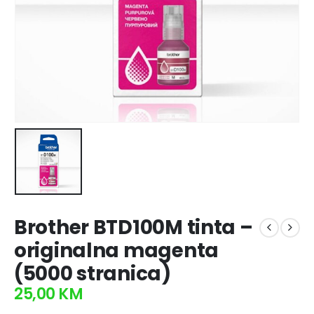
Brother BTD100M tinta –
originalna magenta
(5000 stranica)
25,00
KM