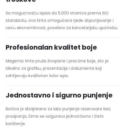
Sa mogućnošću ispisa do 5.000 stranica prema ISO
standardu, ova tinta omogućava rjeđe dopunjavanje i
veću ekonomičnost, posebno za kancelarijsku upotrebu.
Profesionalan kvalitet boje
Magenta tinta pruža živopisne i precizne boje, što je
idealno za grafiku, prezentacije i dokumente koji
zahtijevaju kvalitetan kolor ispis.
Jednostavno i sigurno punjenje
Bočica je dizajnirana za lako punjenje rezervoara bez
prosipanja, čime se osigurava jednostavno i čisto
korištenje.