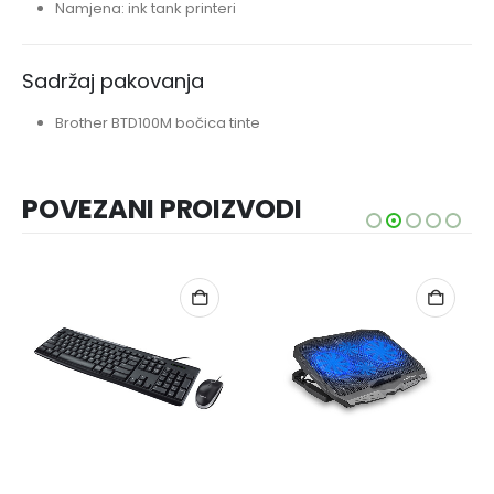
Namjena: ink tank printeri
Sadržaj pakovanja
Brother BTD100M bočica tinte
POVEZANI PROIZVODI