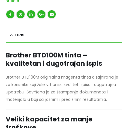
Brother
OPIS
Brother BTD100M tinta –
kvalitetan i dugotrajan ispis
Brother BTD100M originalna magenta tinta dizajnirana je
za korisnike koji žele vrhunski kvalitet ispisa i dugotrajnu
upotrebu. Savršena je za štampanje dokumenata i
materijala u boji sa jasnim i preciznim rezultatima.
Veliki kapacitet za manje
troškove