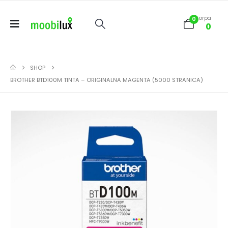
Korpa
0
0
SHOP
BROTHER BTD100M TINTA – ORIGINALNA MAGENTA (5000 STRANICA)