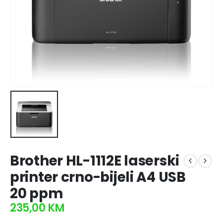
Brother HL-1112E laserski
printer crno-bijeli A4 USB
20 ppm
235,00
KM