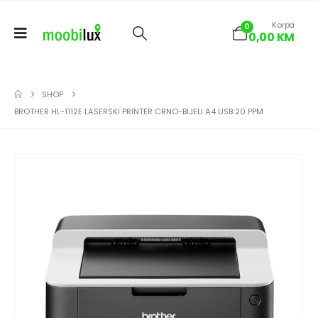
Korpa
0
0,00
KM
SHOP
BROTHER HL-1112E LASERSKI PRINTER CRNO-BIJELI A4 USB 20 PPM