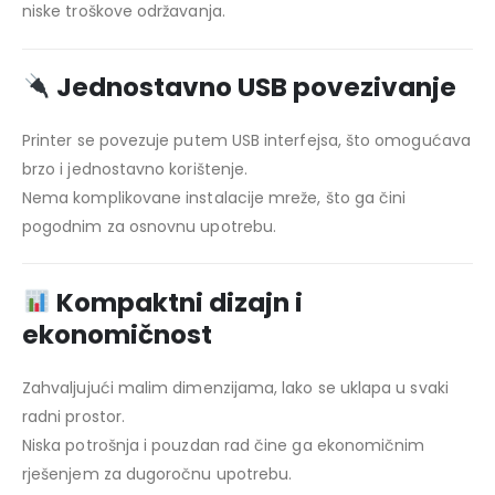
niske troškove održavanja.
Jednostavno USB povezivanje
Printer se povezuje putem USB interfejsa, što omogućava
brzo i jednostavno korištenje.
Nema komplikovane instalacije mreže, što ga čini
pogodnim za osnovnu upotrebu.
Kompaktni dizajn i
ekonomičnost
Zahvaljujući malim dimenzijama, lako se uklapa u svaki
radni prostor.
Niska potrošnja i pouzdan rad čine ga ekonomičnim
rješenjem za dugoročnu upotrebu.