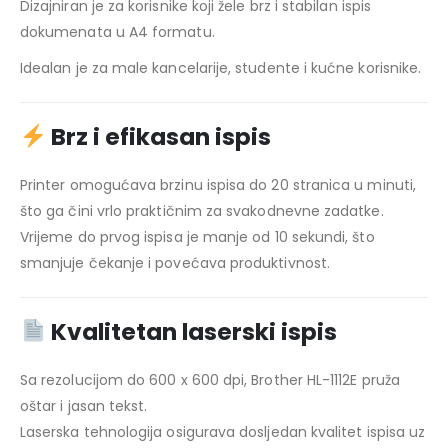
Dizajniran je za korisnike koji žele brz i stabilan ispis
dokumenata u A4 formatu.
Idealan je za male kancelarije, studente i kućne korisnike.
Brz i efikasan ispis
Printer omogućava brzinu ispisa do 20 stranica u minuti,
što ga čini vrlo praktičnim za svakodnevne zadatke.
Vrijeme do prvog ispisa je manje od 10 sekundi, što
smanjuje čekanje i povećava produktivnost.
Kvalitetan laserski ispis
Sa rezolucijom do 600 x 600 dpi, Brother HL-1112E pruža
oštar i jasan tekst.
Laserska tehnologija osigurava dosljedan kvalitet ispisa uz