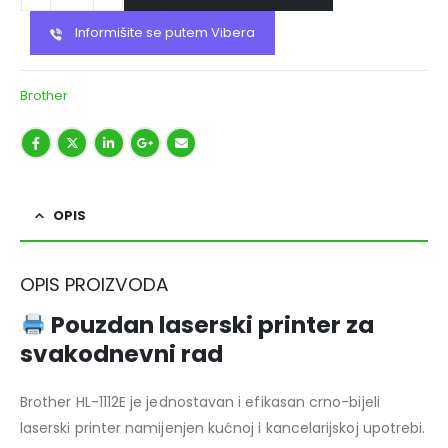
Informišite se putem Vibera
Brother
OPIS
OPIS PROIZVODA
Pouzdan laserski printer za
svakodnevni rad
Brother HL-1112E je jednostavan i efikasan crno-bijeli
laserski printer namijenjen kućnoj i kancelarijskoj upotrebi.