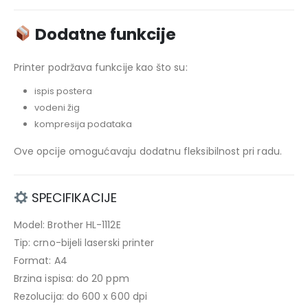
Dodatne funkcije
Printer podržava funkcije kao što su:
ispis postera
vodeni žig
kompresija podataka
Ove opcije omogućavaju dodatnu fleksibilnost pri radu.
SPECIFIKACIJE
Model: Brother HL-1112E
Tip: crno-bijeli laserski printer
Format: A4
Brzina ispisa: do 20 ppm
Rezolucija: do 600 x 600 dpi