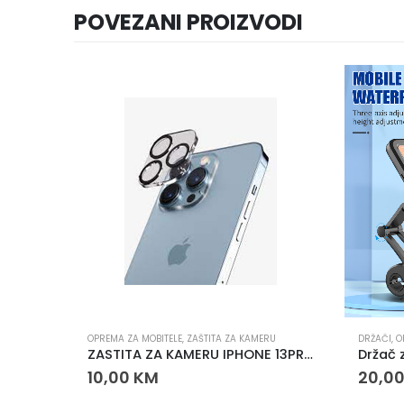
POVEZANI PROIZVODI
OPREMA ZA MOBITELE
,
ZAŠTITA ZA KAMERU
DRŽAČI
,
O
ZASTITA ZA KAMERU IPHONE 13PRO MAX
10,00
KM
20,0