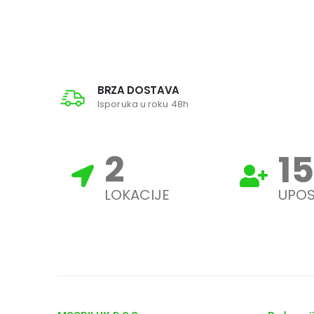
BRZA DOSTAVA
Isporuka u roku 48h
3
19
LOKACIJE
UPOS