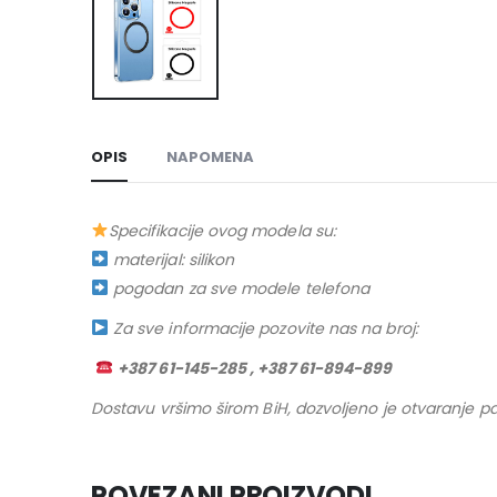
OPIS
NAPOMENA
Specifikacije ovog modela su:
materijal: silikon
pogodan za sve modele telefona
Za sve informacije pozovite nas na broj:
+387 61-145-285 , +387 61-894-899
Dostavu vršimo širom BiH, dozvoljeno je otvaranje pa
POVEZANI PROIZVODI