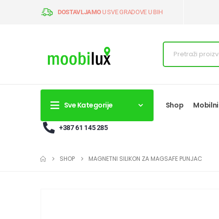
DOSTAVLJAMO
U SVE GRADOVE U BIH
Sve Kategorije
Shop
Mobilni
+387 61 145 285
SHOP
MAGNETNI SILIKON ZA MAGSAFE PUNJAC