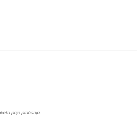
keta prije plaćanja.