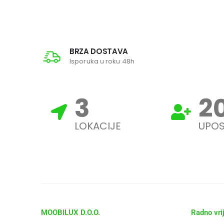
BRZA DOSTAVA
Isporuka u roku 48h
3
2
LOKACIJE
UPOS
MOOBILUX D.O.O.
Radno vri