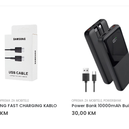
OPREMA ZA MOBITELE
OPREMA ZA MOBITELE
,
POWERBANK
NG FAST CHARGING KABLO
KM
30,00
KM