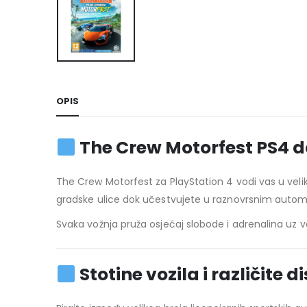
OPIS
The Crew Motorfest PS4 d
The Crew Motorfest za PlayStation 4 vodi vas u veliki
gradske ulice dok učestvujete u raznovrsnim autom
Svaka vožnja pruža osjećaj slobode i adrenalina uz v
Stotine vozila i različite d