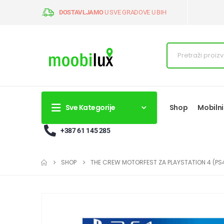
DOSTAVLJAMO
U SVE GRADOVE U BIH
Sve Kategorije
Shop
Mobilni
+387 61 145 285
SHOP
THE CREW MOTORFEST ZA PLAYSTATION 4 (PS