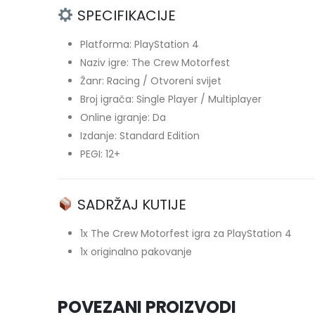
SPECIFIKACIJE
Platforma: PlayStation 4
Naziv igre: The Crew Motorfest
Žanr: Racing / Otvoreni svijet
Broj igrača: Single Player / Multiplayer
Online igranje: Da
Izdanje: Standard Edition
PEGI: 12+
SADRŽAJ KUTIJE
1x The Crew Motorfest igra za PlayStation 4
1x originalno pakovanje
POVEZANI PROIZVODI