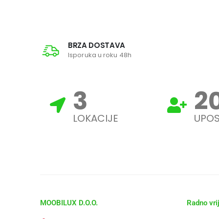
BRZA DOSTAVA
Isporuka u roku 48h
3
2
LOKACIJE
UPOS
MOOBILUX D.O.O.
Radno vri