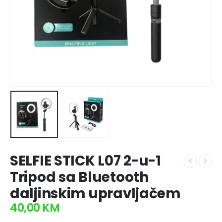
SELFIE STICK L07 2-u-1
Tripod sa Bluetooth
daljinskim upravljačem
40,00
KM