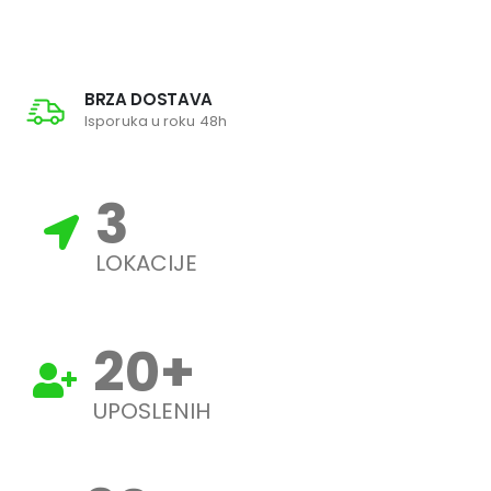
BRZA DOSTAVA
Isporuka u roku 48h
3
LOKACIJE
20
+
UPOSLENIH