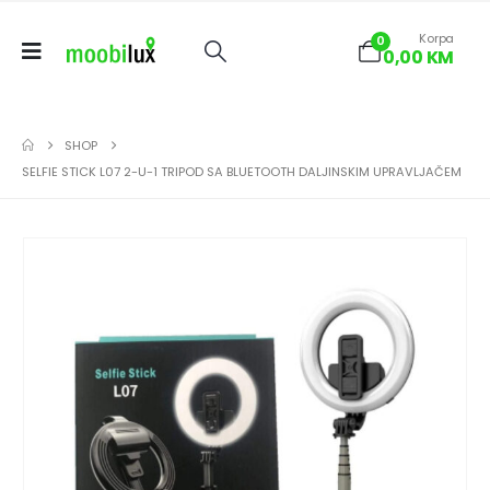
Korpa
0
0,00
KM
SHOP
SELFIE STICK L07 2-U-1 TRIPOD SA BLUETOOTH DALJINSKIM UPRAVLJAČEM