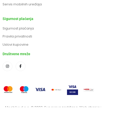
Servis mobilnih uređaja
Sigurnost plaćanja
Sigurnost plaćanja
Pravila privatnosti
Uslovi kupovine
Društvene mreže
Moobilux d.o.o. © 2023. Sva prava zadržana. Web stranicu
izradila Marketing agencija EBTEH