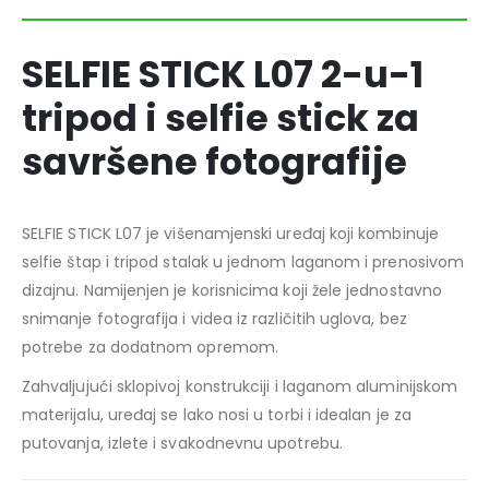
SELFIE STICK L07 2-u-1
tripod i selfie stick za
savršene fotografije
SELFIE STICK L07 je višenamjenski uređaj koji kombinuje
selfie štap i tripod stalak u jednom laganom i prenosivom
dizajnu. Namijenjen je korisnicima koji žele jednostavno
snimanje fotografija i videa iz različitih uglova, bez
potrebe za dodatnom opremom.
Zahvaljujući sklopivoj konstrukciji i laganom aluminijskom
materijalu, uređaj se lako nosi u torbi i idealan je za
putovanja, izlete i svakodnevnu upotrebu.