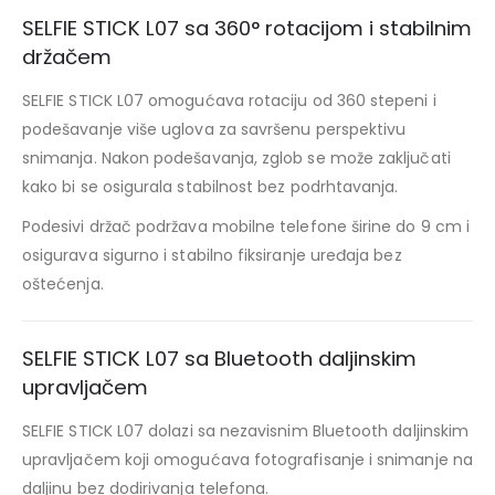
SELFIE STICK L07 sa 360° rotacijom i stabilnim
držačem
SELFIE STICK L07 omogućava rotaciju od 360 stepeni i
podešavanje više uglova za savršenu perspektivu
snimanja. Nakon podešavanja, zglob se može zaključati
kako bi se osigurala stabilnost bez podrhtavanja.
Podesivi držač podržava mobilne telefone širine do 9 cm i
osigurava sigurno i stabilno fiksiranje uređaja bez
oštećenja.
SELFIE STICK L07 sa Bluetooth daljinskim
upravljačem
SELFIE STICK L07 dolazi sa nezavisnim Bluetooth daljinskim
upravljačem koji omogućava fotografisanje i snimanje na
daljinu bez dodirivanja telefona.