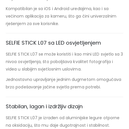
Kompatibilan je sa iOS i Android uređajima, kao i sa
većinom aplikacija za kameru, što ga čini univerzalnim
rješenjem za sve korisnike.
SELFIE STICK L07 sa LED osvjetljenjem
SELFIE STICK L07 se može koristiti i kao mini LED svjetlo sa 3
nivoa osvjetljenja, što poboljšava kvalitet fotografija i
videa u slabijim svjetlosnim uslovima.
Jednostavno upravljanje jednim dugmetom omogućava
brzo podešavanje jačine svjetla prema potrebi.
Stabilan, lagan i izdržljiv dizajn
SELFIE STICK L07 je izrađen od aluminijske legure otporne
na oksidaciju, što mu daje dugotrajnost i stabilnost.