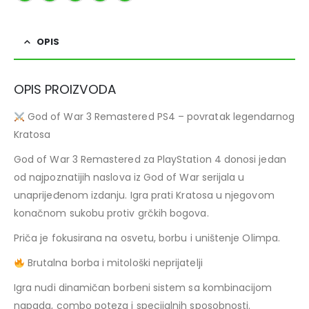
OPIS
OPIS PROIZVODA
God of War 3 Remastered PS4 – povratak legendarnog
Kratosa
God of War 3 Remastered za PlayStation 4 donosi jedan
od najpoznatijih naslova iz God of War serijala u
unaprijeđenom izdanju. Igra prati Kratosa u njegovom
konačnom sukobu protiv grčkih bogova.
Priča je fokusirana na osvetu, borbu i uništenje Olimpa.
Brutalna borba i mitološki neprijatelji
Igra nudi dinamičan borbeni sistem sa kombinacijom
napada, combo poteza i specijalnih sposobnosti.