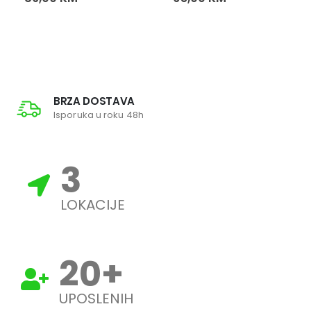
BRZA DOSTAVA
Isporuka u roku 48h
3
LOKACIJE
20
+
UPOSLENIH