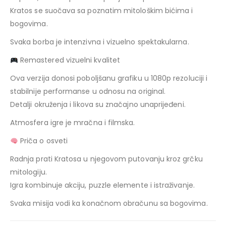
Kratos se suočava sa poznatim mitološkim bićima i
bogovima.
Svaka borba je intenzivna i vizuelno spektakularna.
Remastered vizuelni kvalitet
Ova verzija donosi poboljšanu grafiku u 1080p rezoluciji i
stabilnije performanse u odnosu na original.
Detalji okruženja i likova su značajno unaprijeđeni.
Atmosfera igre je mračna i filmska.
Priča o osveti
Radnja prati Kratosa u njegovom putovanju kroz grčku
mitologiju.
Igra kombinuje akciju, puzzle elemente i istraživanje.
Svaka misija vodi ka konačnom obračunu sa bogovima.