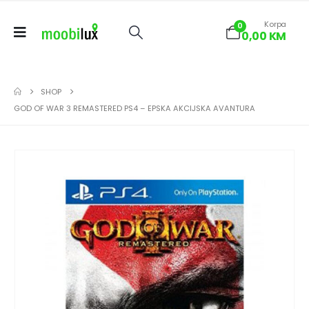
Korpa
0
0,00
KM
SHOP
GOD OF WAR 3 REMASTERED PS4 – EPSKA AKCIJSKA AVANTURA