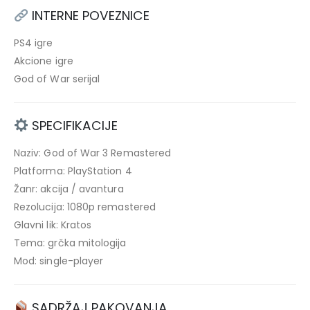
INTERNE POVEZNICE
PS4 igre
Akcione igre
God of War serijal
SPECIFIKACIJE
Naziv: God of War 3 Remastered
Platforma: PlayStation 4
Žanr: akcija / avantura
Rezolucija: 1080p remastered
Glavni lik: Kratos
Tema: grčka mitologija
Mod: single-player
SADRŽAJ PAKOVANJA