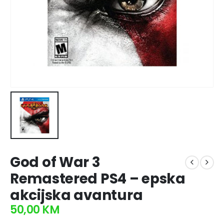
God of War 3
Remastered PS4 – epska
akcijska avantura
50,00
KM