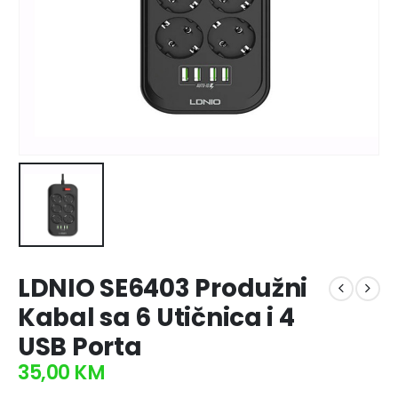
LDNIO SE6403 Produžni
Kabal sa 6 Utičnica i 4
USB Porta
35,00
KM