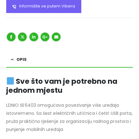
Informišite se putem Vibera
OPIS
Sve što vam je potrebno na
jednom mjestu
LDNIO SE6403 omogućava povezivanje više uređaja
istovremeno. Sa šest električnih utičnica i četiri USB porta,
pruža praktično rješenje za organizaciju radnog prostora i
punjenje mobilnih uređaja.