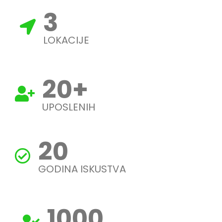
3
LOKACIJE
20
+
UPOSLENIH
20
GODINA ISKUSTVA
1000