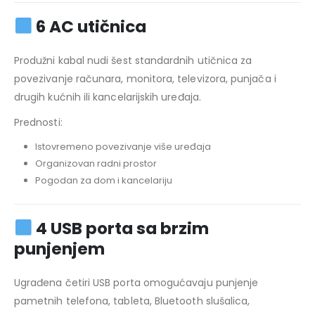
6 AC utičnica
Produžni kabal nudi šest standardnih utičnica za
povezivanje računara, monitora, televizora, punjača i
drugih kućnih ili kancelarijskih uređaja.
Prednosti:
Istovremeno povezivanje više uređaja
Organizovan radni prostor
Pogodan za dom i kancelariju
4 USB porta sa brzim
punjenjem
Ugrađena četiri USB porta omogućavaju punjenje
pametnih telefona, tableta, Bluetooth slušalica,