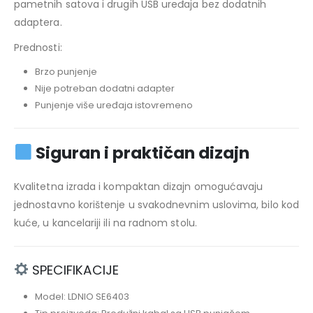
pametnih satova i drugih USB uređaja bez dodatnih
adaptera.
Prednosti:
Brzo punjenje
Nije potreban dodatni adapter
Punjenje više uređaja istovremeno
Siguran i praktičan dizajn
Kvalitetna izrada i kompaktan dizajn omogućavaju
jednostavno korištenje u svakodnevnim uslovima, bilo kod
kuće, u kancelariji ili na radnom stolu.
SPECIFIKACIJE
Model: LDNIO SE6403