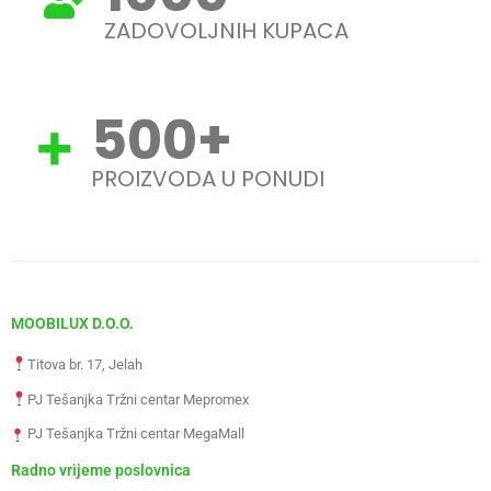
ZADOVOLJNIH KUPACA
500
+
PROIZVODA U PONUDI
MOOBILUX D.O.O.
Titova br. 17, Jelah
PJ Tešanjka Tržni centar Mepromex
PJ Tešanjka Tržni centar MegaMall
Radno vrijeme poslovnica