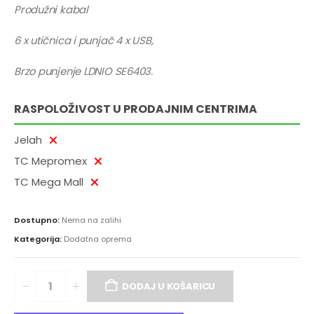
Produžni kabal
6 x utičnica i punjač 4 x USB,
Brzo punjenje LDNIO SE6403.
RASPOLOŽIVOST U PRODAJNIM CENTRIMA
Jelah
TC Mepromex
TC Mega Mall
Dostupno:
Nema na zalihi
Kategorija:
Dodatna oprema
DODAJ U KOŠARICU