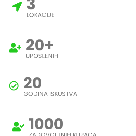
3
LOKACIJE
20
+
UPOSLENIH
20
GODINA ISKUSTVA
1000
ZADOVOLJNIH KUPACA