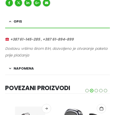
OPIS
+387 61-145-285 , +387 61-894-899
Dostavu vršimo širom BiH, dozvoljeno je otvaranje paketa
prije plaćanja
NAPOMENA
POVEZANI PROIZVODI