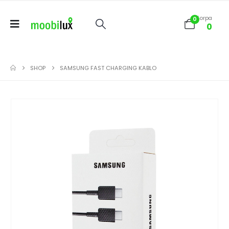
Korpa
0
0
SHOP
SAMSUNG FAST CHARGING KABLO