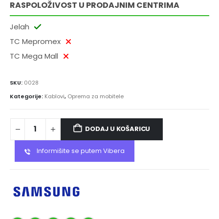
RASPOLOŽIVOST U PRODAJNIM CENTRIMA
Jelah
TC Mepromex
TC Mega Mall
SKU:
0028
Kategorije:
Kablovi
,
Oprema za mobitele
DODAJ U KOŠARICU
Informišite se putem Vibera