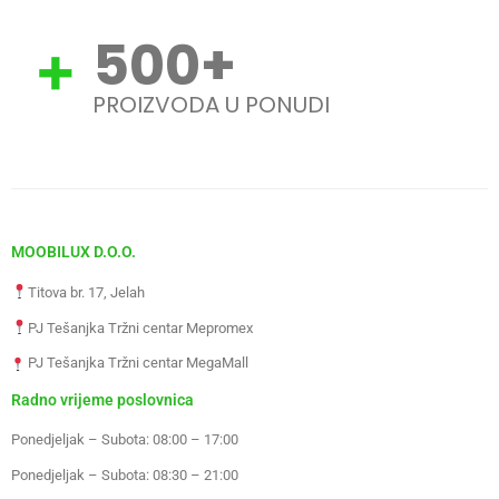
500
+
PROIZVODA U PONUDI
MOOBILUX D.O.O.
Titova br. 17, Jelah
PJ Tešanjka Tržni centar Mepromex
PJ Tešanjka Tržni centar MegaMall
Radno vrijeme poslovnica
Ponedjeljak – Subota: 08:00 – 17:00
Ponedjeljak – Subota: 08:30 – 21:00