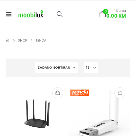
Korpa
0
0,00
KM
SHOP
TENDA