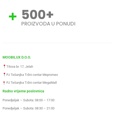
500
+
PROIZVODA U PONUDI
MOOBILUX D.O.O.
Titova br. 17, Jelah
PJ Tešanjka Tržni centar Mepromex
PJ Tešanjka Tržni centar MegaMall
Radno vrijeme poslovnica
Ponedjeljak – Subota: 08:00 – 17:00
Ponedjeljak – Subota: 08:30 – 21:00