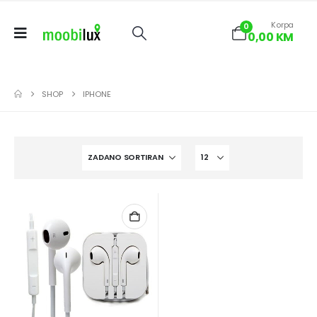
Korpa
0
0,00
KM
SHOP
IPHONE