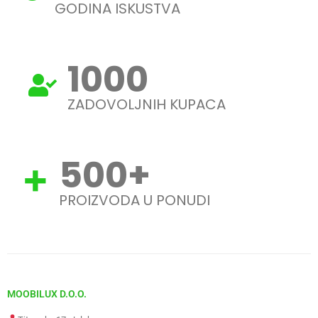
GODINA ISKUSTVA
1000
ZADOVOLJNIH KUPACA
500
+
PROIZVODA U PONUDI
MOOBILUX D.O.O.