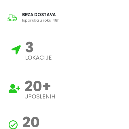
BRZA DOSTAVA
Isporuka u roku 48h
3
LOKACIJE
20
+
UPOSLENIH
20