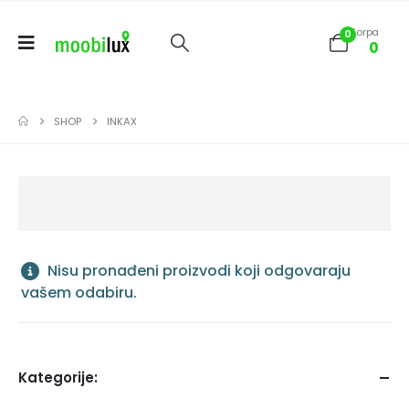
Korpa
0
0
SHOP
INKAX
Nisu pronađeni proizvodi koji odgovaraju
vašem odabiru.
Kategorije: