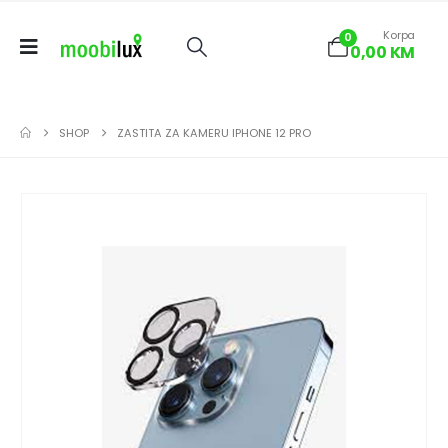
Korpa
0
0,00
KM
SHOP
ZASTITA ZA KAMERU IPHONE 12 PRO