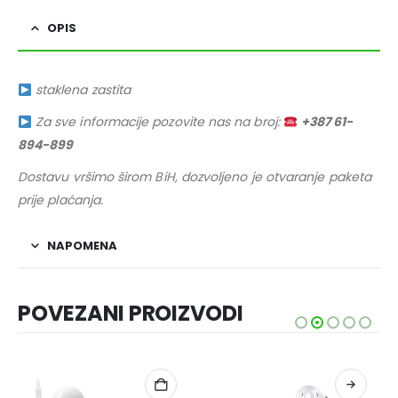
OPIS
staklena zastita
Za sve informacije pozovite nas na broj:
+387 61-
894-899
Dostavu vršimo širom BiH, dozvoljeno je otvaranje paketa
prije plaćanja.
NAPOMENA
POVEZANI PROIZVODI