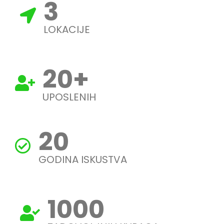
3
LOKACIJE
20
+
UPOSLENIH
20
GODINA ISKUSTVA
1000