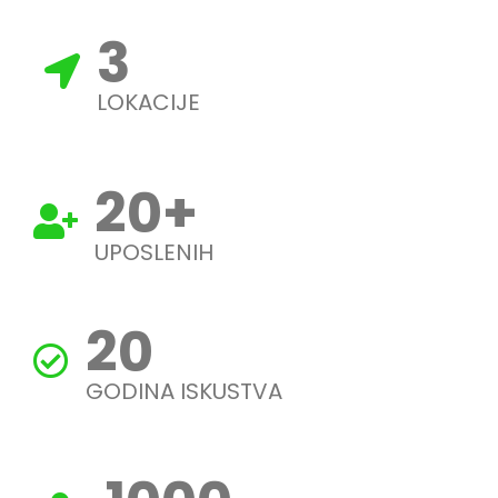
3
LOKACIJE
20
+
UPOSLENIH
20
GODINA ISKUSTVA