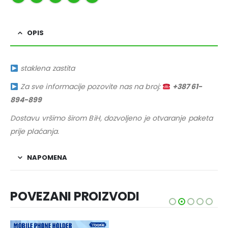
OPIS
staklena zastita
Za sve informacije pozovite nas na broj:
+387 61-
894-899
Dostavu vršimo širom BiH, dozvoljeno je otvaranje paketa
prije plaćanja.
NAPOMENA
POVEZANI PROIZVODI