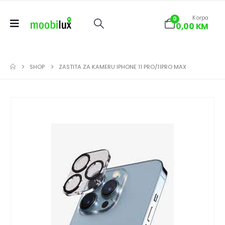
Korpa
0
0,00
KM
SHOP
ZASTITA ZA KAMERU IPHONE 11 PRO/11PRO MAX