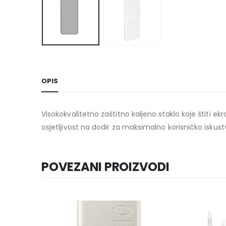
OPIS
Visokokvalitetno zaštitno kaljeno staklo koje štiti 
osjetljivost na dodir za maksimalno korisničko iskust
POVEZANI PROIZVODI