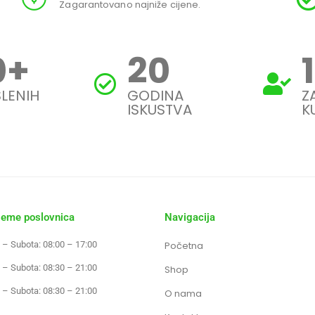
Zagarantovano najniže cijene.
0
+
20
LENIH
GODINA
Z
ISKUSTVA
K
jeme poslovnica
Navigacija
 – Subota: 08:00 – 17:00
Početna
 – Subota: 08:30 – 21:00
Shop
 – Subota: 08:30 – 21:00
O nama