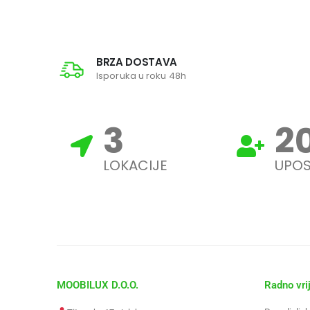
BRZA DOSTAVA
Isporuka u roku 48h
3
2
LOKACIJE
UPOS
MOOBILUX D.O.O.
Radno vri