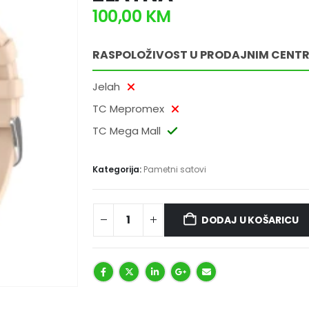
100,00
KM
RASPOLOŽIVOST U PRODAJNIM CENT
Jelah
TC Mepromex
TC Mega Mall
Kategorija:
Pametni satovi
DODAJ U KOŠARICU