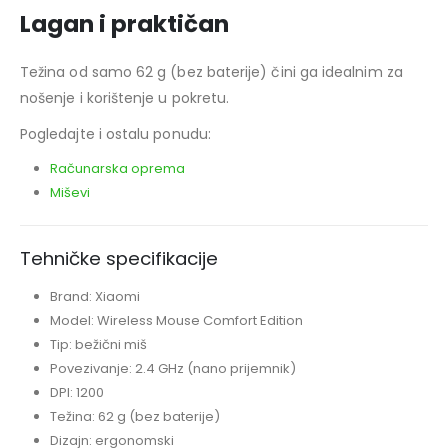
Lagan i praktičan
Težina od samo 62 g (bez baterije) čini ga idealnim za
nošenje i korištenje u pokretu.
Pogledajte i ostalu ponudu:
Računarska oprema
Miševi
Tehničke specifikacije
Brand: Xiaomi
Model: Wireless Mouse Comfort Edition
Tip: bežični miš
Povezivanje: 2.4 GHz (nano prijemnik)
DPI: 1200
Težina: 62 g (bez baterije)
Dizajn: ergonomski