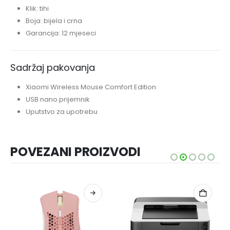
Klik: tihi
Boja: bijela i crna
Garancija: 12 mjeseci
Sadržaj pakovanja
Xiaomi Wireless Mouse Comfort Edition
USB nano prijemnik
Uputstvo za upotrebu
POVEZANI PROIZVODI