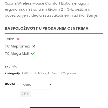
Xiaomi Wireless Mouse Comfort Edition je lagan i
ergonomski miš sa tihim klikom i 2.4 GHz bežičnim
povezivanjem. Idealan za svakodnevni rad i korištenje.
RASPOLOŽIVOST U PRODAJNIM CENTRIMA
Jelah
TC Mepromex
TC Mega Mall
SKU:
N/A
Kategorije:
Bežični miš
,
Miševi
,
Računari i IT oprema
BOJA
OBRIŠI