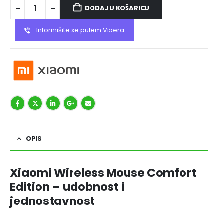
DODAJ U KOŠARICU
Informišite se putem Vibera
OPIS
Xiaomi Wireless Mouse Comfort
Edition – udobnost i
jednostavnost