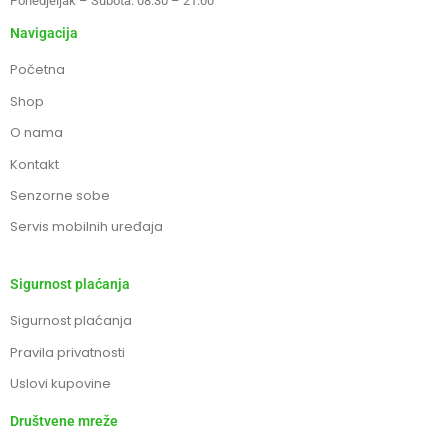
Ponedjeljak – Subota: 08:30 – 21:00
Navigacija
Početna
Shop
O nama
Kontakt
Senzorne sobe
Servis mobilnih uređaja
Sigurnost plaćanja
Sigurnost plaćanja
Pravila privatnosti
Uslovi kupovine
Društvene mreže