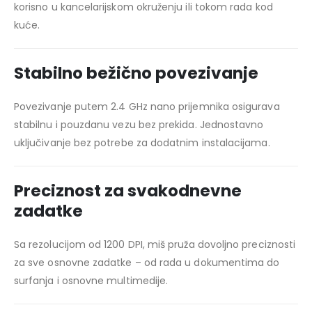
korisno u kancelarijskom okruženju ili tokom rada kod
kuće.
Stabilno bežično povezivanje
Povezivanje putem 2.4 GHz nano prijemnika osigurava
stabilnu i pouzdanu vezu bez prekida. Jednostavno
uključivanje bez potrebe za dodatnim instalacijama.
Preciznost za svakodnevne
zadatke
Sa rezolucijom od 1200 DPI, miš pruža dovoljno preciznosti
za sve osnovne zadatke – od rada u dokumentima do
surfanja i osnovne multimedije.