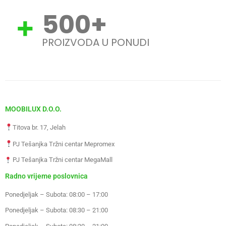
500
+
PROIZVODA U PONUDI
MOOBILUX D.O.O.
Titova br. 17, Jelah
PJ Tešanjka Tržni centar Mepromex
PJ Tešanjka Tržni centar MegaMall
Radno vrijeme poslovnica
Ponedjeljak – Subota: 08:00 – 17:00
Ponedjeljak – Subota: 08:30 – 21:00