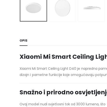
OPIS
Xiaomi Mi Smart Ceiling Li
Xiaomi Mi Smart Ceiling Light D40 je napredna pame
dizajn i pametne funkcije koje omogućavaju potp
Snažno i prirodno osvjetljen
Ovaj model nudi svjetlosni tok od 3000 lumena, što 