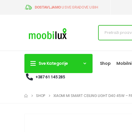
DOSTAVLJAMO
U SVE GRADOVE U BIH
Sve Kategorije
Shop
Mobilni
+387 61 145 285
SHOP
XIAOMI MI SMART CEILING LIGHT D40 45W – 