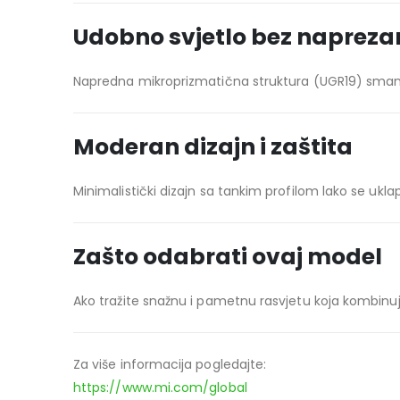
Udobno svjetlo bez naprezan
Napredna mikroprizmatična struktura (UGR19) smanju
Moderan dizajn i zaštita
Minimalistički dizajn sa tankim profilom lako se uklap
Zašto odabrati ovaj model
Ako tražite snažnu i pametnu rasvjetu koja kombinuje
Za više informacija pogledajte:
https://www.mi.com/global