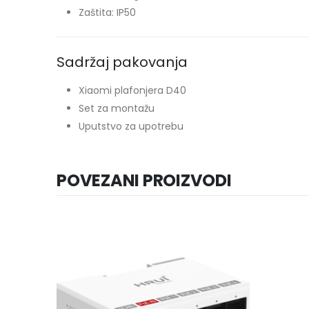
Zaštita: IP50
Sadržaj pakovanja
Xiaomi plafonjera D40
Set za montažu
Uputstvo za upotrebu
POVEZANI PROIZVODI