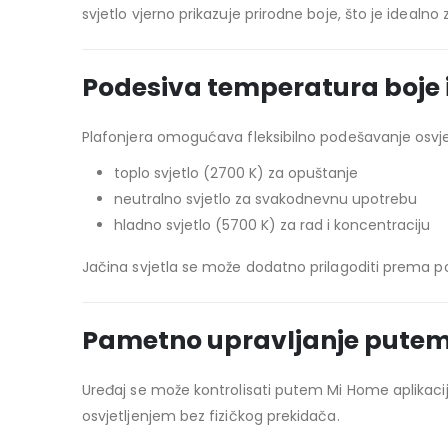
svjetlo vjerno prikazuje prirodne boje, što je idealn
Podesiva temperatura boje i
Plafonjera omogućava fleksibilno podešavanje osvjet
toplo svjetlo (2700 K) za opuštanje
neutralno svjetlo za svakodnevnu upotrebu
hladno svjetlo (5700 K) za rad i koncentraciju
Jačina svjetla se može dodatno prilagoditi prema 
Pametno upravljanje putem 
Uređaj se može kontrolisati putem
Mi Home
aplikaci
osvjetljenjem bez fizičkog prekidača.