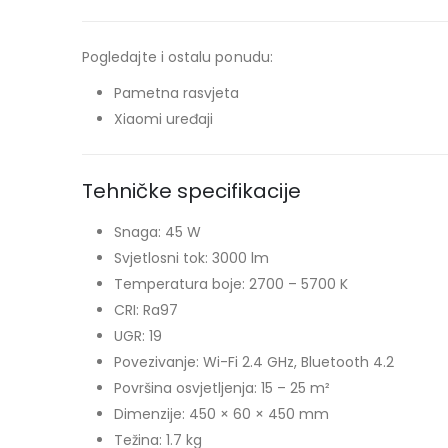
Pogledajte i ostalu ponudu:
Pametna rasvjeta
Xiaomi uređaji
Tehničke specifikacije
Snaga: 45 W
Svjetlosni tok: 3000 lm
Temperatura boje: 2700 – 5700 K
CRI: Ra97
UGR: 19
Povezivanje: Wi-Fi 2.4 GHz, Bluetooth 4.2
Površina osvjetljenja: 15 – 25 m²
Dimenzije: 450 × 60 × 450 mm
Težina: 1.7 kg