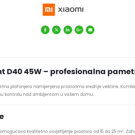
ght D40 45W – profesionalna pamet
tna plafonjera namijenjena prostorima srednje veličine. Kombi
unu kontrolu nad ambijentom u vašem domu.
je
omogućava kvalitetno osvjetljenje prostora od 15 do 25 m². Zahv