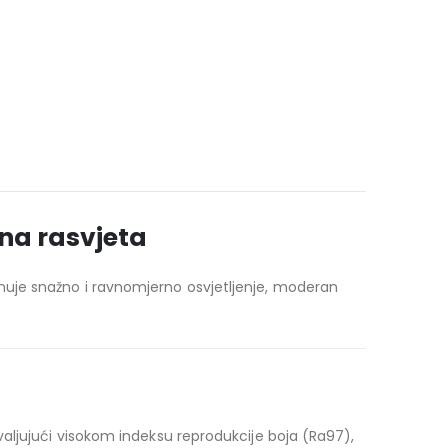
na rasvjeta
nuje snažno i ravnomjerno osvjetljenje, moderan
aljujući visokom indeksu reprodukcije boja (Ra97),