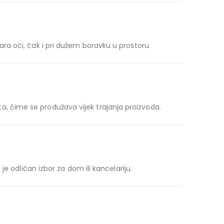
a oči, čak i pri dužem boravku u prostoru.
ata, čime se produžava vijek trajanja proizvoda.
e odličan izbor za dom ili kancelariju.