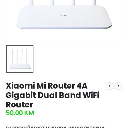
Xiaomi Mi Router 4A
Gigabit Dual Band WiFi
Router
50,00
KM