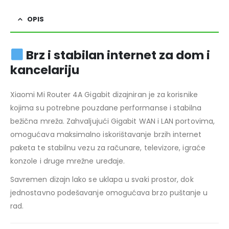
OPIS
Brz i stabilan internet za dom i
kancelariju
Xiaomi Mi Router 4A Gigabit dizajniran je za korisnike
kojima su potrebne pouzdane performanse i stabilna
bežična mreža. Zahvaljujući Gigabit WAN i LAN portovima,
omogućava maksimalno iskorištavanje brzih internet
paketa te stabilnu vezu za računare, televizore, igraće
konzole i druge mrežne uređaje.
Savremen dizajn lako se uklapa u svaki prostor, dok
jednostavno podešavanje omogućava brzo puštanje u
rad.