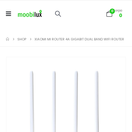
Korpa
0
0
SHOP
XIAOMI MI ROUTER 4A GIGABIT DUAL BAND WIFI ROUTER