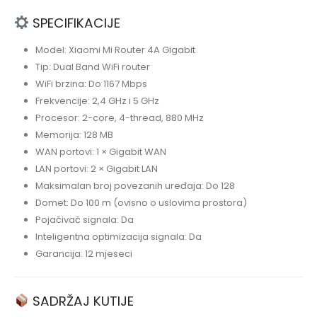
SPECIFIKACIJE
Model: Xiaomi Mi Router 4A Gigabit
Tip: Dual Band WiFi router
WiFi brzina: Do 1167 Mbps
Frekvencije: 2,4 GHz i 5 GHz
Procesor: 2-core, 4-thread, 880 MHz
Memorija: 128 MB
WAN portovi: 1 × Gigabit WAN
LAN portovi: 2 × Gigabit LAN
Maksimalan broj povezanih uređaja: Do 128
Domet: Do 100 m (ovisno o uslovima prostora)
Pojačivač signala: Da
Inteligentna optimizacija signala: Da
Garancija: 12 mjeseci
SADRŽAJ KUTIJE