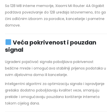
Sa 128 MB interne memorije, Xiaomi Mi Router 4A Gigabit
podržava povezivanje do 128 uređaja istovremeno, što ga
čini odličnim izborom za porodice, kancelarije i pametne
domove.
Veća pokrivenost i pouzdan
signal
Ugrađeni pojačivač signala poboljšava pokrivenost
bežične mreže i omogućava stabilniji prijenos podataka u
svim dijelovima doma ili kancelarije.
Inteligentni algoritmi za optimizaciju signala i ispravljanje
grešaka dodatno poboljšavaju kvalitet veze, smanjuju
prekide i omogućavaju pouzdano korištenje interneta
tokom cijelog dana.