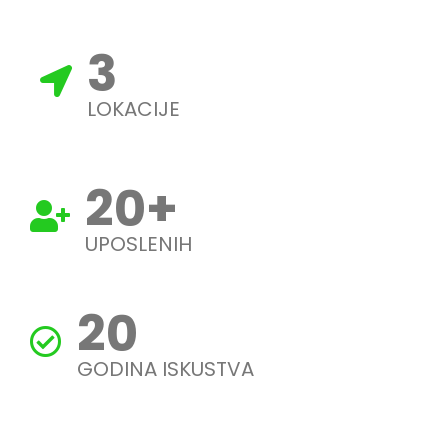
3
LOKACIJE
20
+
UPOSLENIH
20
GODINA ISKUSTVA