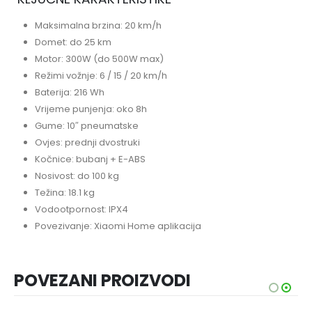
Maksimalna brzina: 20 km/h
Domet: do 25 km
Motor: 300W (do 500W max)
Režimi vožnje: 6 / 15 / 20 km/h
Baterija: 216 Wh
Vrijeme punjenja: oko 8h
Gume: 10″ pneumatske
Ovjes: prednji dvostruki
Kočnice: bubanj + E-ABS
Nosivost: do 100 kg
Težina: 18.1 kg
Vodootpornost: IPX4
Povezivanje: Xiaomi Home aplikacija
POVEZANI PROIZVODI