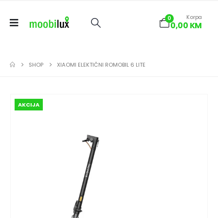
Korpa
0
0,00
KM
SHOP
XIAOMI ELEKTIČNI ROMOBIL 6 LITE
AKCIJA