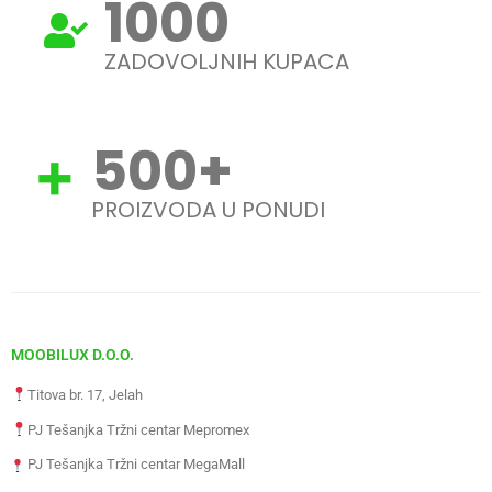
1000
ZADOVOLJNIH KUPACA
500
+
PROIZVODA U PONUDI
MOOBILUX D.O.O.
Titova br. 17, Jelah
PJ Tešanjka Tržni centar Mepromex
PJ Tešanjka Tržni centar MegaMall