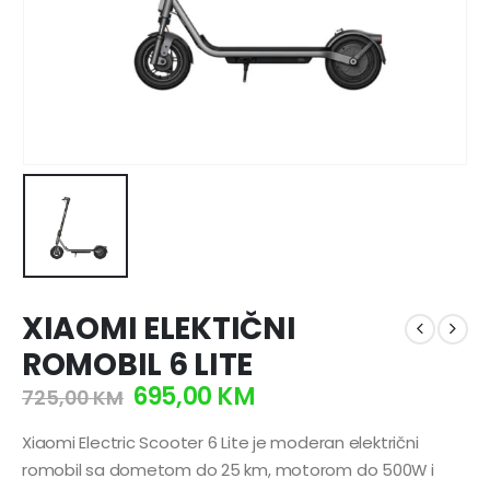
XIAOMI ELEKTIČNI
ROMOBIL 6 LITE
695,00
KM
725,00
KM
Xiaomi Electric Scooter 6 Lite je moderan električni
romobil sa dometom do 25 km, motorom do 500W i