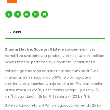
OPIS
Xiaomi Electric Scooter 6 Lite
je savršen električni
romobil za svakodnevnu gradsku vožnju, pružajući odličan
balans između performansi, udobnosti i praktičnosti.
Pokreće ga motor sa nominalnom snagom od 300W i
maksimalnom snagom do 500W, što omogućava
stabilnu vožnju i savladavanje nagiba do 15%. Maksimalna
brzina iznosi 20 km/h, uz tri režima vožnje – pješački (6
km/h), standardni (15 km/h) i sportski (20 km/h).
Baterija kapaciteta 216 Wh omogućava domet do 25 km,