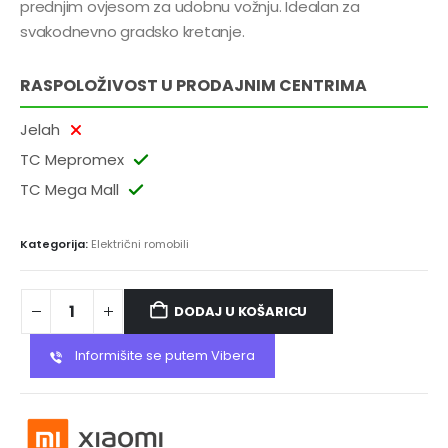
prednjim ovjesom za udobnu vožnju. Idealan za
svakodnevno gradsko kretanje.
RASPOLOŽIVOST U PRODAJNIM CENTRIMA
Jelah
TC Mepromex
TC Mega Mall
Kategorija:
Električni romobili
DODAJ U KOŠARICU
Informišite se putem Vibera