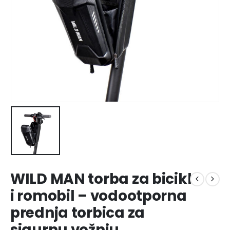
WILD MAN torba za bicikl
i romobil – vodootporna
prednja torbica za
sigurnu vožnju