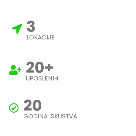
3
LOKACIJE
20
+
UPOSLENIH
20
GODINA ISKUSTVA