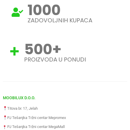
1000
ZADOVOLJNIH KUPACA
500
+
PROIZVODA U PONUDI
MOOBILUX D.O.O.
Titova br. 17, Jelah
PJ Tešanjka Tržni centar Mepromex
PJ Tešanjka Tržni centar MegaMall