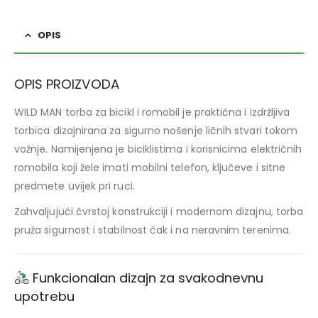
OPIS
OPIS PROIZVODA
WILD MAN torba za bicikl i romobil je praktična i izdržljiva
torbica dizajnirana za sigurno nošenje ličnih stvari tokom
vožnje. Namijenjena je biciklistima i korisnicima električnih
romobila koji žele imati mobilni telefon, ključeve i sitne
predmete uvijek pri ruci.
Zahvaljujući čvrstoj konstrukciji i modernom dizajnu, torba
pruža sigurnost i stabilnost čak i na neravnim terenima.
Funkcionalan dizajn za svakodnevnu
upotrebu