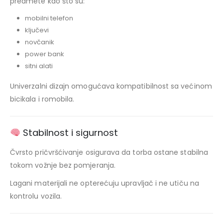
predmete kao što su:
mobilni telefon
ključevi
novčanik
power bank
sitni alati
Univerzalni dizajn omogućava kompatibilnost sa većinom
bicikala i romobila.
Stabilnost i sigurnost
Čvrsto pričvršćivanje osigurava da torba ostane stabilna
tokom vožnje bez pomjeranja.
Lagani materijali ne opterećuju upravljač i ne utiču na
kontrolu vozila.