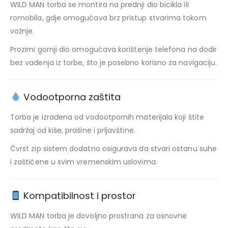
WILD MAN torba se montira na prednji dio bicikla ili
romobila, gdje omogućava brz pristup stvarima tokom
vožnje.
Prozirni gornji dio omogućava korištenje telefona na dodir
bez vađenja iz torbe, što je posebno korisno za navigaciju.
Vodootporna zaštita
Torba je izrađena od vodootpornih materijala koji štite
sadržaj od kiše, prašine i prljavštine.
Čvrst zip sistem dodatno osigurava da stvari ostanu suhe
i zaštićene u svim vremenskim uslovima.
Kompatibilnost i prostor
WILD MAN torba je dovoljno prostrana za osnovne