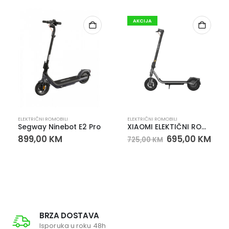
AKCIJA
ELEKTRIČNI ROMOBILI
ELEKTRIČNI ROMOBILI
Segway Ninebot E2 Pro
XIAOMI ELEKTIČNI ROMOBIL 6 LITE
899,00
KM
695,00
KM
725,00
KM
BRZA DOSTAVA
Isporuka u roku 48h