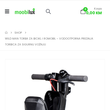
Korpa
0
0,00
KM
SHOP
WILD MAN TORBA ZA BICIKL I ROMOBIL – VODOOTPORNA PREDNJA
TORBICA ZA SIGURNU VOŽNJU