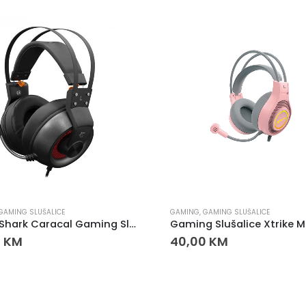
GAMING SLUŠALICE
GAMING
,
GAMING SLUŠALICE
White Shark Caracal Gaming Slušalice sa Mikrofonom
0
KM
40,00
KM