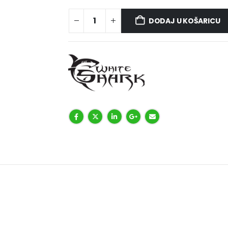
DODAJ U KOŠARICU