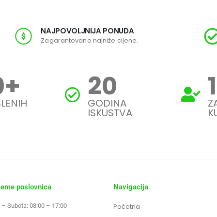
NAJPOVOLJNIJA PONUDA
Zagarantovano najniže cijene.
0
+
20
LENIH
GODINA
Z
ISKUSTVA
K
jeme poslovnica
Navigacija
 – Subota: 08:00 – 17:00
Početna