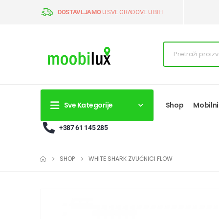
DOSTAVLJAMO
U SVE GRADOVE U BIH
Sve Kategorije
Shop
Mobilni
+387 61 145 285
SHOP
WHITE SHARK ZVUČNICI FLOW