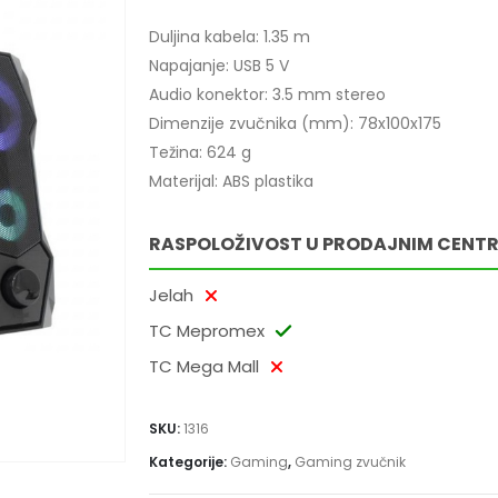
Duljina kabela: 1.35 m
Napajanje: USB 5 V
Audio konektor: 3.5 mm stereo
Dimenzije zvučnika (mm): 78x100x175
Težina: 624 g
Materijal: ABS plastika
RASPOLOŽIVOST U PRODAJNIM CENT
Jelah
TC Mepromex
TC Mega Mall
SKU:
1316
Kategorije:
Gaming
,
Gaming zvučnik