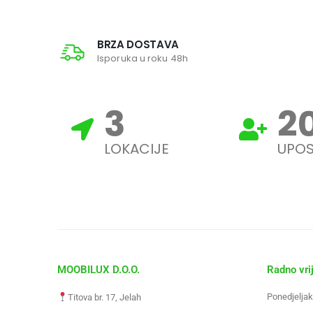
BRZA DOSTAVA
Isporuka u roku 48h
3
2
LOKACIJE
UPOS
MOOBILUX D.O.O.
Radno vri
Ponedjeljak
Titova br. 17, Jelah