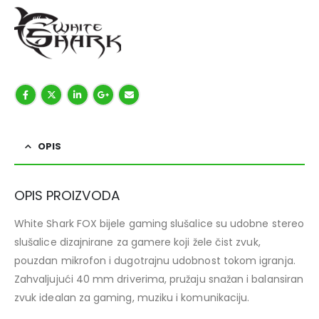
OPIS
OPIS PROIZVODA
White Shark FOX bijele gaming slušalice su udobne stereo
slušalice dizajnirane za gamere koji žele čist zvuk,
pouzdan mikrofon i dugotrajnu udobnost tokom igranja.
Zahvaljujući 40 mm driverima, pružaju snažan i balansiran
zvuk idealan za gaming, muziku i komunikaciju.