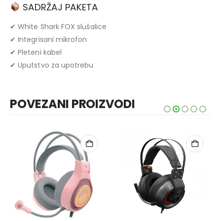
SADRŽAJ PAKETA
✔ White Shark FOX slušalice
✔ Integrisani mikrofon
✔ Pleteni kabel
✔ Uputstvo za upotrebu
POVEZANI PROIZVODI