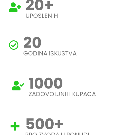
20
+
UPOSLENIH
20
GODINA ISKUSTVA
1000
ZADOVOLJNIH KUPACA
500
+
PROIZVODA U PONUDI