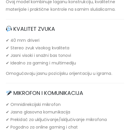
Ovaj model kombinuje laganu konstrukciju, kvalitetne
materijale i praktične kontrole na samim slušalicama.
KVALITET ZVUKA
✔ 40 mm driveri
✔ Stereo zvuk visokog kvaliteta
✔ Jasni visoki i snažni bas tonovi
✔ Idealno za gaming i multimediju
Omogućavaju jasnu pozicijsku orijentaciju u igrama.
MIKROFON I KOMUNIKACIJA
✔ Omnidirekcijski mikrofon
✔ Jasna glasovna komunikacija
✔ Prekidač za uključivanje/isključivanje mikrofona
✔ Pogodno za online gaming i chat