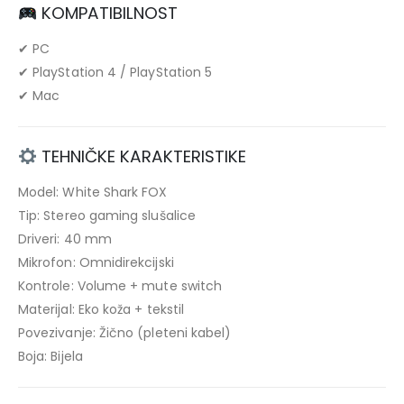
KOMPATIBILNOST
✔ PC
✔ PlayStation 4 / PlayStation 5
✔ Mac
TEHNIČKE KARAKTERISTIKE
Model: White Shark FOX
Tip: Stereo gaming slušalice
Driveri: 40 mm
Mikrofon: Omnidirekcijski
Kontrole: Volume + mute switch
Materijal: Eko koža + tekstil
Povezivanje: Žično (pleteni kabel)
Boja: Bijela