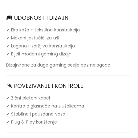
UDOBNOST I DIZAJN
✔ Eko koža + tekstilna konstrukcija
✔ Mekani jastučići za uši
✔ Lagana i izdržljiva konstrukcija
✔ Bijeli moderni gaming dizajn
Dizajnirane za duge gaming sesije bez nelagode.
POVEZIVANJE I KONTROLE
✔ Žični pleteni kabel
✔ Kontrola glasnoće na slušalicama
✔ Stabilna i pouzdana veza
✔ Plug & Play korištenje