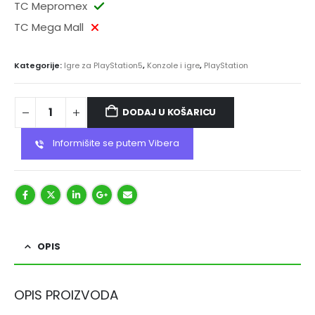
TC Mepromex
TC Mega Mall
Kategorije:
Igre za PlayStation5
,
Konzole i igre
,
PlayStation
DODAJ U KOŠARICU
Informišite se putem Vibera
OPIS
OPIS PROIZVODA