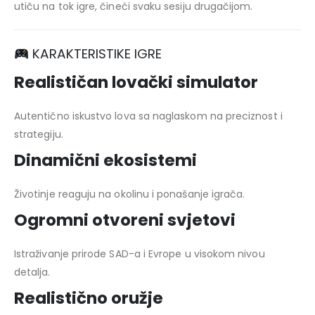
utiču na tok igre, čineći svaku sesiju drugačijom.
KARAKTERISTIKE IGRE
Realističan lovački simulator
Autentično iskustvo lova sa naglaskom na preciznost i
strategiju.
Dinamični ekosistemi
Životinje reaguju na okolinu i ponašanje igrača.
Ogromni otvoreni svjetovi
Istraživanje prirode SAD-a i Evrope u visokom nivou
detalja.
Realistično oružje