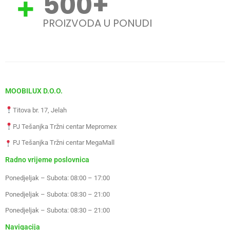
500
+
PROIZVODA U PONUDI
MOOBILUX D.O.O.
Titova br. 17, Jelah
PJ Tešanjka Tržni centar Mepromex
PJ Tešanjka Tržni centar MegaMall
Radno vrijeme poslovnica
Ponedjeljak – Subota: 08:00 – 17:00
Ponedjeljak – Subota: 08:30 – 21:00
Ponedjeljak – Subota: 08:30 – 21:00
Navigacija