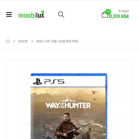
Korpa
0
0,00
KM
SHOP
WAY OF THE HUNTER PS5