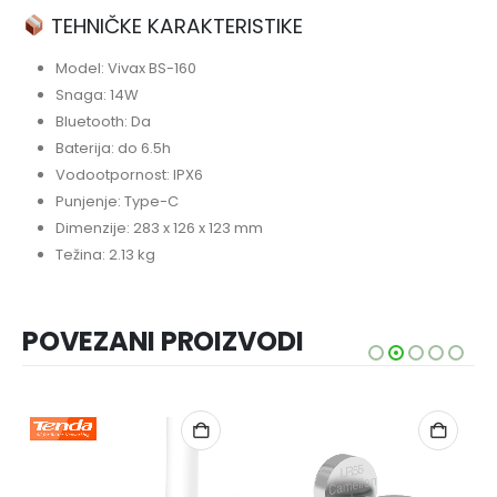
TEHNIČKE KARAKTERISTIKE
Model: Vivax BS-160
Snaga: 14W
Bluetooth: Da
Baterija: do 6.5h
Vodootpornost: IPX6
Punjenje: Type-C
Dimenzije: 283 x 126 x 123 mm
Težina: 2.13 kg
POVEZANI PROIZVODI