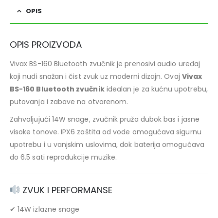
OPIS
OPIS PROIZVODA
Vivax BS-160 Bluetooth zvučnik je prenosivi audio uređaj
koji nudi snažan i čist zvuk uz moderni dizajn. Ovaj
Vivax
BS-160 Bluetooth zvučnik
idealan je za kućnu upotrebu,
putovanja i zabave na otvorenom.
Zahvaljujući 14W snage, zvučnik pruža dubok bas i jasne
visoke tonove. IPX6 zaštita od vode omogućava sigurnu
upotrebu i u vanjskim uslovima, dok baterija omogućava
do 6.5 sati reprodukcije muzike.
ZVUK I PERFORMANSE
✔ 14W izlazne snage