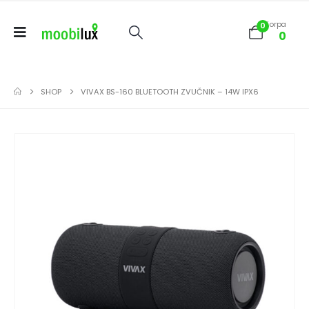
Korpa
0
0
SHOP
VIVAX BS-160 BLUETOOTH ZVUČNIK – 14W IPX6