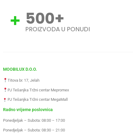
500
+
PROIZVODA U PONUDI
MOOBILUX D.O.O.
Titova br. 17, Jelah
PJ Tešanjka Tržni centar Mepromex
PJ Tešanjka Tržni centar MegaMall
Radno vrijeme poslovnica
Ponedjeljak – Subota: 08:00 – 17:00
Ponedjeljak – Subota: 08:30 – 21:00