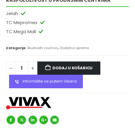
RASPOLOŽIVOST U PRODAJNIM CENTRIMA
Jelah
TC Mepromex
TC Mega Mall
Kategorije:
Bluetooth zvučnici
,
Dodatna oprema
DODAJ U KOŠARICU
Informišite se putem Vibera