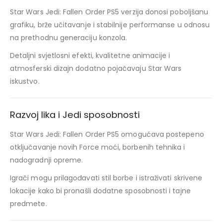
Star Wars Jedi: Fallen Order PS5 verzija donosi poboljšanu
grafiku, brže učitavanje i stabilnije performanse u odnosu
na prethodnu generaciju konzola.
Detaljni svjetlosni efekti, kvalitetne animacije i
atmosferski dizajn dodatno pojačavaju Star Wars
iskustvo.
Razvoj lika i Jedi sposobnosti
Star Wars Jedi: Fallen Order PS5 omogućava postepeno
otključavanje novih Force moći, borbenih tehnika i
nadogradnji opreme.
Igrači mogu prilagođavati stil borbe i istraživati skrivene
lokacije kako bi pronašli dodatne sposobnosti i tajne
predmete.