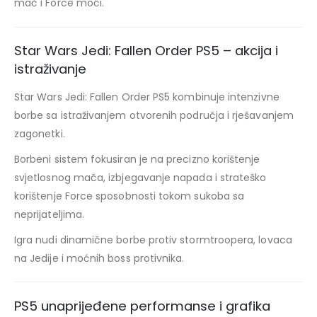
mač i Force moći.
Star Wars Jedi: Fallen Order PS5 – akcija i
istraživanje
Star Wars Jedi: Fallen Order PS5 kombinuje intenzivne
borbe sa istraživanjem otvorenih područja i rješavanjem
zagonetki.
Borbeni sistem fokusiran je na precizno korištenje
svjetlosnog mača, izbjegavanje napada i strateško
korištenje Force sposobnosti tokom sukoba sa
neprijateljima.
Igra nudi dinamične borbe protiv stormtroopera, lovaca
na Jedije i moćnih boss protivnika.
PS5 unaprijeđene performanse i grafika