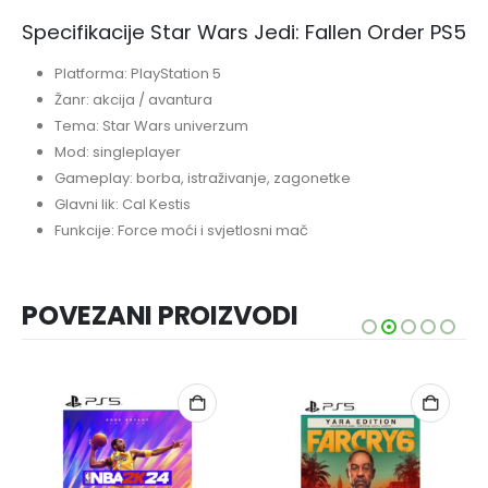
Specifikacije Star Wars Jedi: Fallen Order PS5
Platforma: PlayStation 5
Žanr: akcija / avantura
Tema: Star Wars univerzum
Mod: singleplayer
Gameplay: borba, istraživanje, zagonetke
Glavni lik: Cal Kestis
Funkcije: Force moći i svjetlosni mač
POVEZANI PROIZVODI