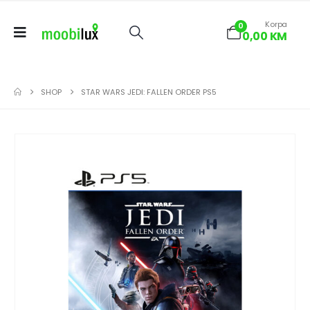
Korpa
0
0,00
KM
SHOP
STAR WARS JEDI: FALLEN ORDER PS5