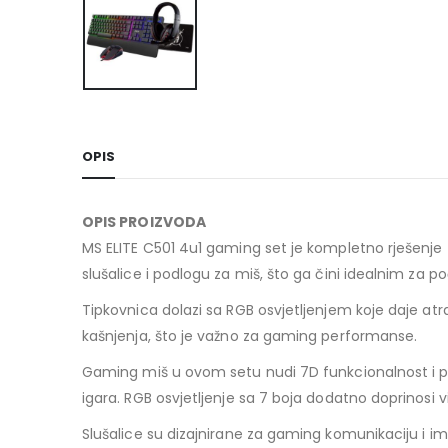
OPIS
OPIS PROIZVODA
MS ELITE C501 4u1 gaming set je kompletno rješenje z
slušalice i podlogu za miš, što ga čini idealnim za po
Tipkovnica dolazi sa RGB osvjetljenjem koje daje atr
kašnjenja, što je važno za gaming performanse.
Gaming miš u ovom setu nudi 7D funkcionalnost i po
igara. RGB osvjetljenje sa 7 boja dodatno doprinosi 
Slušalice su dizajnirane za gaming komunikaciju i im