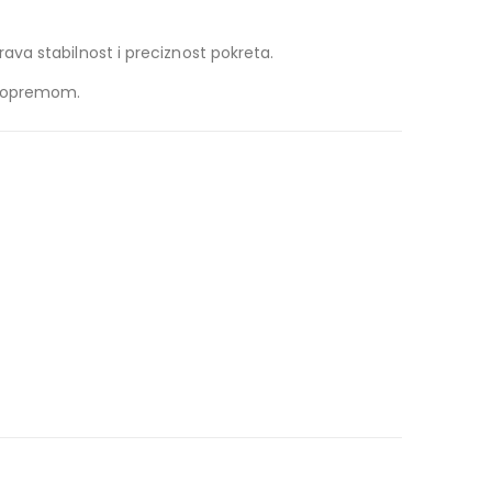
va stabilnost i preciznost pokreta.
m opremom.