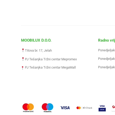
MOOBILUX D.O.O.
Radno vri
Ponedjeljak
Titova br. 17, Jelah
Ponedjeljak
PJ Tešanjka Tržni centar Mepromex
Ponedjeljak
PJ Tešanjka Tržni centar MegaMall