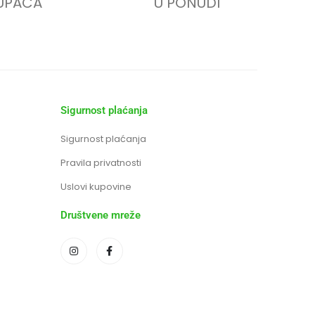
UPACA
U PONUDI
Sigurnost plaćanja
Sigurnost plaćanja
Pravila privatnosti
Uslovi kupovine
Društvene mreže