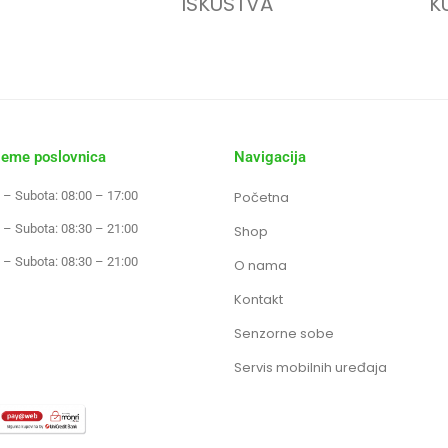
ISKUSTVA
K
jeme poslovnica
Navigacija
 – Subota: 08:00 – 17:00
Početna
 – Subota: 08:30 – 21:00
Shop
 – Subota: 08:30 – 21:00
O nama
Kontakt
Senzorne sobe
Servis mobilnih uređaja