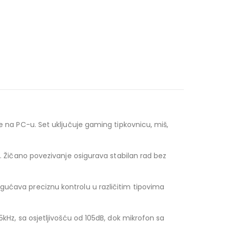
e na PC-u. Set uključuje gaming tipkovnicu, miš,
a. Žičano povezivanje osigurava stabilan rad bez
gućava preciznu kontrolu u različitim tipovima
5kHz, sa osjetljivošću od 105dB, dok mikrofon sa