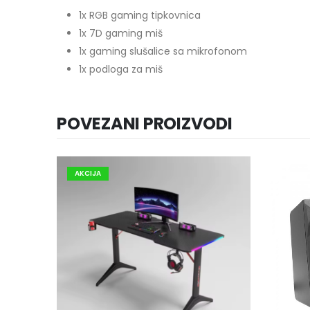
1x RGB gaming tipkovnica
1x 7D gaming miš
1x gaming slušalice sa mikrofonom
1x podloga za miš
POVEZANI PROIZVODI
AKCIJA