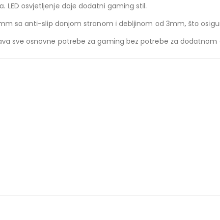
LED osvjetljenje daje dodatni gaming stil.
0mm sa anti-slip donjom stranom i debljinom od 3mm, što osigura
gućava sve osnovne potrebe za gaming bez potrebe za dodatno