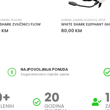
GAMING ZVUČNIK
GAMING
,
GAMING SLUŠALICE
,
SETUP
 SHARK ZVUČNICI FLOW
0
KM
80,00
KM
NAJPOVOLJNIJA PONUDA
Zagarantovano najniže cijene.
0
+
20
LENIH
GODINA
Z