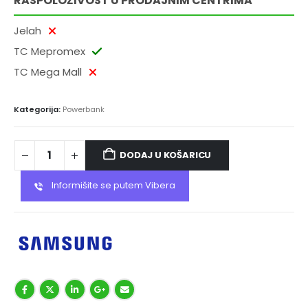
RASPOLOŽIVOST U PRODAJNIM CENTRIMA
Jelah
TC Mepromex
TC Mega Mall
Kategorija:
Powerbank
DODAJ U KOŠARICU
Informišite se putem Vibera