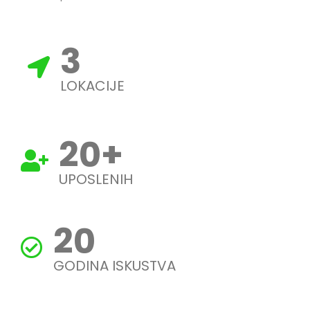
3
LOKACIJE
20
+
UPOSLENIH
20
GODINA ISKUSTVA