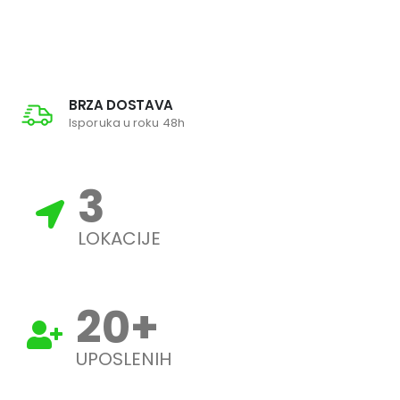
BRZA DOSTAVA
Isporuka u roku 48h
3
LOKACIJE
20
+
UPOSLENIH