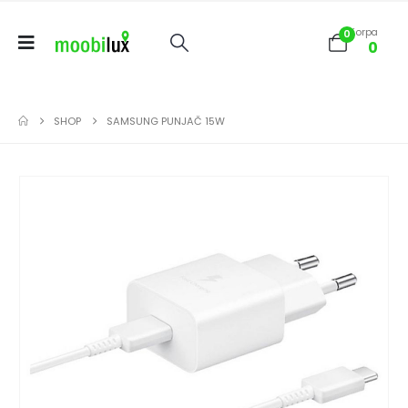
Korpa
0
0
SHOP
SAMSUNG PUNJAČ 15W