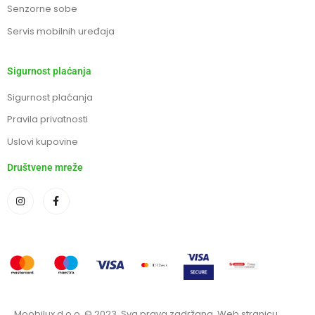
Senzorne sobe
Servis mobilnih uređaja
Sigurnost plaćanja
Sigurnost plaćanja
Pravila privatnosti
Uslovi kupovine
Društvene mreže
Moobilux d.o.o. © 2023. Sva prava zadržana. Web stranicu