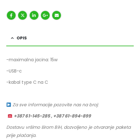
OPIS
-maximalna jacina: 15w
-USB-c
-kabal type C na C
Za sve informacije pozovite nas na broj:
+387 61-145-285 , +387 61-894-899
Dostavu vršimo širom BiH, dozvoljeno je otvaranje paketa
prije plaćanja.