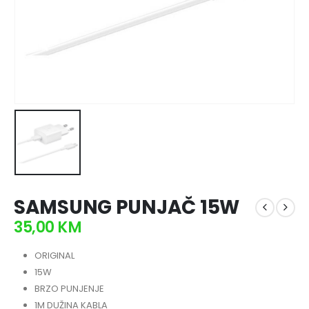
SAMSUNG PUNJAČ 15W
35,00
KM
ORIGINAL
15W
BRZO PUNJENJE
1M DUŽINA KABLA