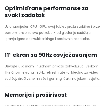
Optimizirane performanse za
svaki zadatak
Uz unaprijeđen CPU i GPU, ovaj tablet pruža stabilne i brze
performanse za sve potrebe – od gledanja sadržaja i
igranja igara do multitaskinga i poslovnih zadataka.
11″ ekran sa 90Hz osvježavanjem
Uživajte u jasnom i fluidnom prikazu zahvaljujući velikom
11-inčnom ekranu i 90Hz refresh rate-u. Idealno za video
sadržaj, društvene mreže i gaming, čak i na jakom svjetlu.
Memorija i proširivost