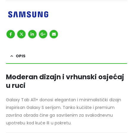
OPIS
Moderan dizajn i vrhunski osjećaj
u ruci
Galaxy Tab A11+ donosi elegantan i minimalistički dizajn
inspirisan Galaxy S serijom. Tanko kućište i premium
završna obrada čine ga savršenim za svakodnevnu
upotrebu kod kuće ili u pokretu.