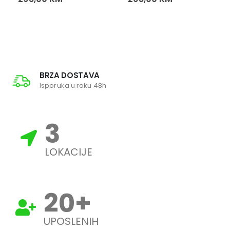
BRZA DOSTAVA
Isporuka u roku 48h
3
LOKACIJE
20
+
UPOSLENIH