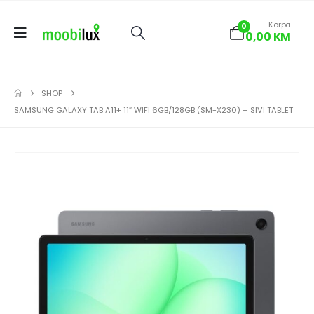
Korpa
0
0,00
KM
SHOP
SAMSUNG GALAXY TAB A11+ 11″ WIFI 6GB/128GB (SM-X230) – SIVI TABLET