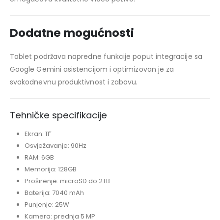
Dodatne mogućnosti
Tablet podržava napredne funkcije poput integracije sa
Google Gemini asistencijom i optimizovan je za
svakodnevnu produktivnost i zabavu.
Tehničke specifikacije
Ekran: 11″
Osvježavanje: 90Hz
RAM: 6GB
Memorija: 128GB
Proširenje: microSD do 2TB
Baterija: 7040 mAh
Punjenje: 25W
Kamera: prednja 5 MP