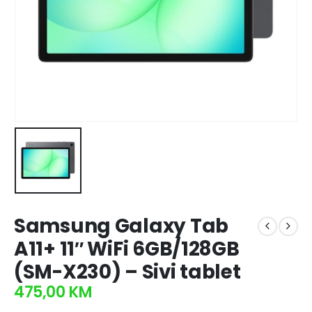
Samsung Galaxy Tab
A11+ 11″ WiFi 6GB/128GB
(SM-X230) – Sivi tablet
475,00
KM