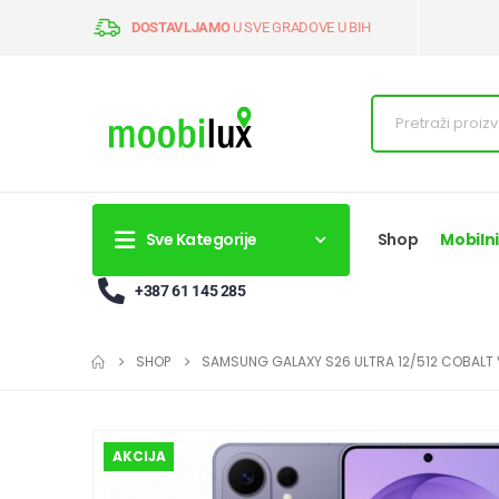
DOSTAVLJAMO
U SVE GRADOVE U BIH
Sve Kategorije
Shop
Mobilni
+387 61 145 285
SHOP
SAMSUNG GALAXY S26 ULTRA 12/512 COBALT 
AKCIJA