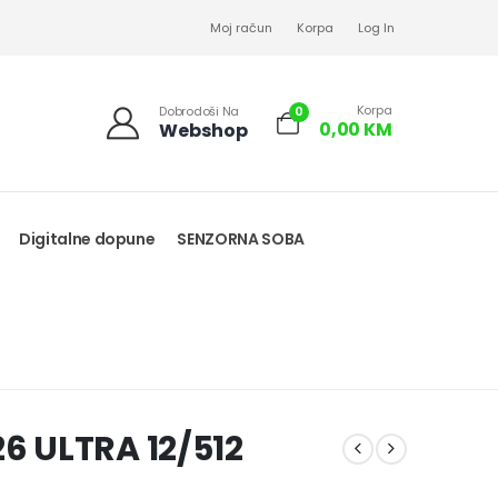
Moj račun
Korpa
Log In
Korpa
0
Dobrodoši Na
0,00
KM
Webshop
Digitalne dopune
SENZORNA SOBA
 ULTRA 12/512