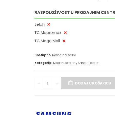
RASPOLOŽIVOST U PRODAJNIM CENT
Jelah
TC Mepromex
TC Mega Mall
Dostupno:
Nema na zalihi
Kategorije:
Mobilni telefoni
,
Smart Telefoni
DODAJ U KOŠARICU