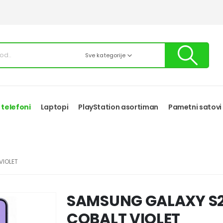
Sve kategorije
 telefoni
Laptopi
PlayStation asortiman
Pametni satovi
VIOLET
SAMSUNG GALAXY S26
COBALT VIOLET