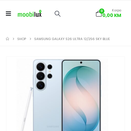
Korpa
0
0,00
KM
SHOP
SAMSUNG GALAXY S26 ULTRA 12/256 SKY BLUE