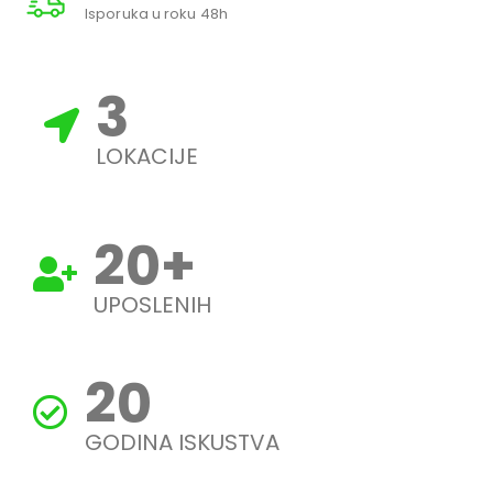
Isporuka u roku 48h
3
LOKACIJE
20
+
UPOSLENIH
20
GODINA ISKUSTVA