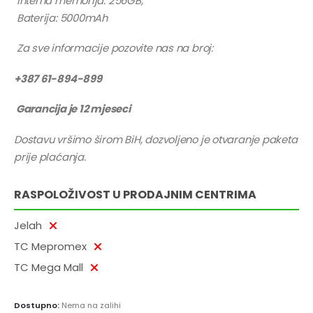
Interna memorija: 256GB,
Baterija: 5000mAh
Za sve informacije pozovite nas na broj:
+387 61-894-899
Garancija je 12 mjeseci
Dostavu vršimo širom BiH, dozvoljeno je otvaranje paketa
prije plaćanja.
RASPOLOŽIVOST U PRODAJNIM CENTRIMA
Jelah
TC Mepromex
TC Mega Mall
Dostupno:
Nema na zalihi