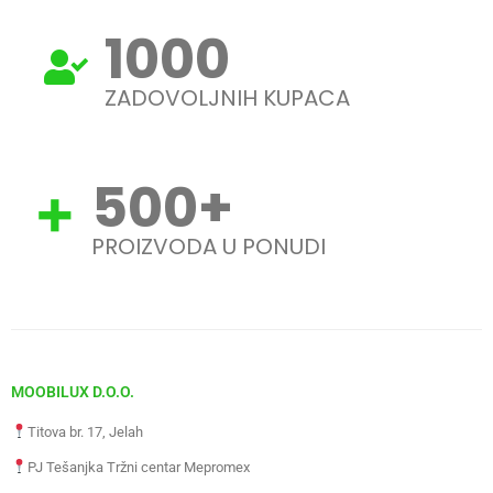
1000
ZADOVOLJNIH KUPACA
500
+
PROIZVODA U PONUDI
MOOBILUX D.O.O.
Titova br. 17, Jelah
PJ Tešanjka Tržni centar Mepromex