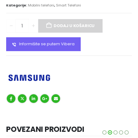
Kategorije:
Mobilni telefoni
,
Smart Telefoni
DODAJ U KOŠARICU
Informišite se putem Vibera
POVEZANI PROIZVODI