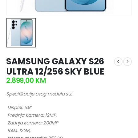
SAMSUNG GALAXY S26
ULTRA 12/256 SKY BLUE
2.899,00
KM
Specifikacije ovog modela su:
Displej: 6.9″
Prednja kamera: 12MP,
Zadnja kamera: 200MP
RAM: 12GB,