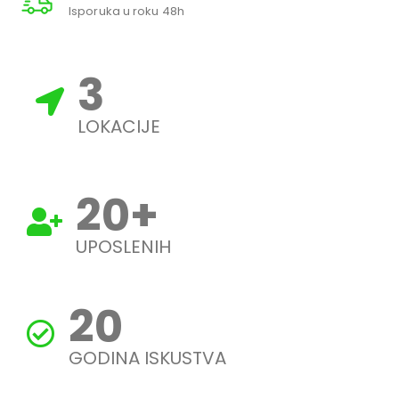
Isporuka u roku 48h
3
LOKACIJE
20
+
UPOSLENIH
20
GODINA ISKUSTVA