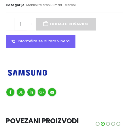
Kategorije:
Mobilni telefoni
,
Smart Telefoni
DODAJ U KOŠARICU
Informišite se putem Vibera
POVEZANI PROIZVODI