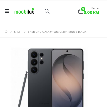
Korpa
0
0,00
KM
SHOP
SAMSUNG GALAXY S26 ULTRA 12/256 BLACK