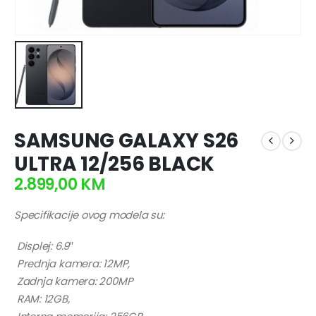
SAMSUNG GALAXY S26
ULTRA 12/256 BLACK
2.899,00
KM
Specifikacije ovog modela su:
Displej: 6.9″
Prednja kamera: 12MP,
Zadnja kamera: 200MP
RAM: 12GB,