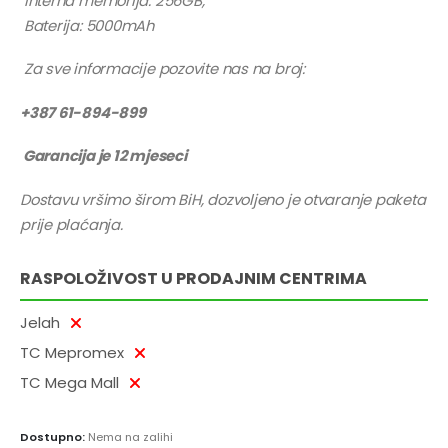
Interna memorija: 256GB,
Baterija: 5000mAh
Za sve informacije pozovite nas na broj:
+387 61-894-899
Garancija je 12 mjeseci
Dostavu vršimo širom BiH, dozvoljeno je otvaranje paketa
prije plaćanja.
RASPOLOŽIVOST U PRODAJNIM CENTRIMA
Jelah
TC Mepromex
TC Mega Mall
Dostupno:
Nema na zalihi