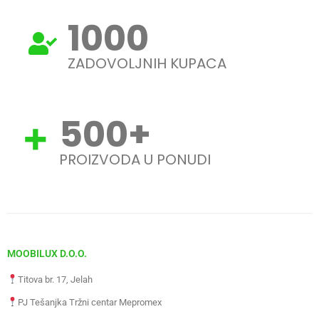
1000
ZADOVOLJNIH KUPACA
500
+
PROIZVODA U PONUDI
MOOBILUX D.O.O.
Titova br. 17, Jelah
PJ Tešanjka Tržni centar Mepromex