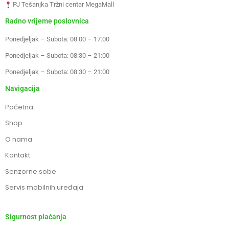
PJ Tešanjka Tržni centar MegaMall
Radno vrijeme poslovnica
Ponedjeljak – Subota: 08:00 – 17:00
Ponedjeljak – Subota: 08:30 – 21:00
Ponedjeljak – Subota: 08:30 – 21:00
Navigacija
Početna
Shop
O nama
Kontakt
Senzorne sobe
Servis mobilnih uređaja
Sigurnost plaćanja