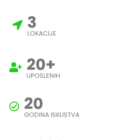
3
LOKACIJE
20
+
UPOSLENIH
20
GODINA ISKUSTVA