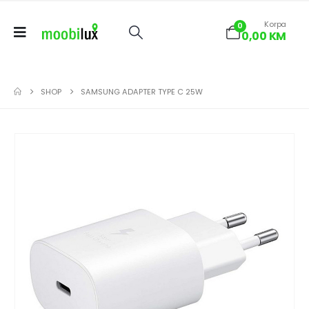
Korpa
0
0,00
KM
SHOP
SAMSUNG ADAPTER TYPE C 25W