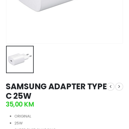
SAMSUNG ADAPTER TYPE
C 25W
35,00
KM
ORIGINAL
25W