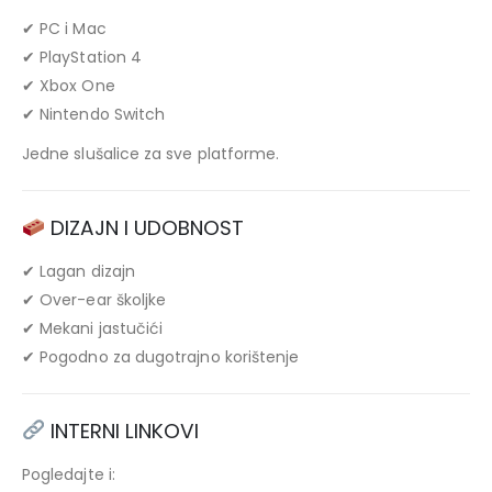
✔ PC i Mac
✔ PlayStation 4
✔ Xbox One
✔ Nintendo Switch
Jedne slušalice za sve platforme.
DIZAJN I UDOBNOST
✔ Lagan dizajn
✔ Over-ear školjke
✔ Mekani jastučići
✔ Pogodno za dugotrajno korištenje
INTERNI LINKOVI
Pogledajte i: