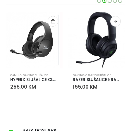
GAMING
,
GAMING SLUŠALICE
GAMING
,
GAMING SLUŠALICE
HYPERX SLUŠALICE CLOUD STINGER 2 WIRELESS
RAZER SLUŠALICE KRAKEN V3 X
255,00
KM
155,00
KM
BRZA DOSTAVA