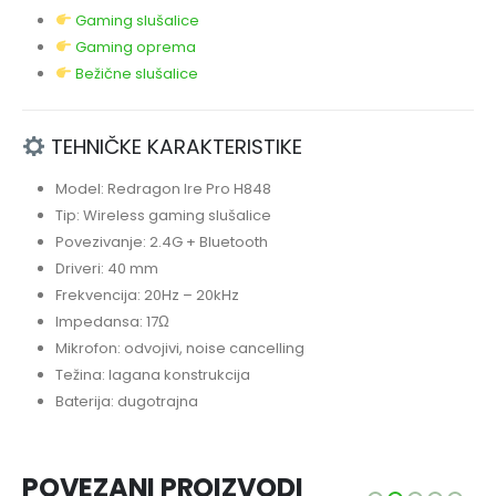
Gaming slušalice
Gaming oprema
Bežične slušalice
TEHNIČKE KARAKTERISTIKE
Model: Redragon Ire Pro H848
Tip: Wireless gaming slušalice
Povezivanje: 2.4G + Bluetooth
Driveri: 40 mm
Frekvencija: 20Hz – 20kHz
Impedansa: 17Ω
Mikrofon: odvojivi, noise cancelling
Težina: lagana konstrukcija
Baterija: dugotrajna
POVEZANI PROIZVODI