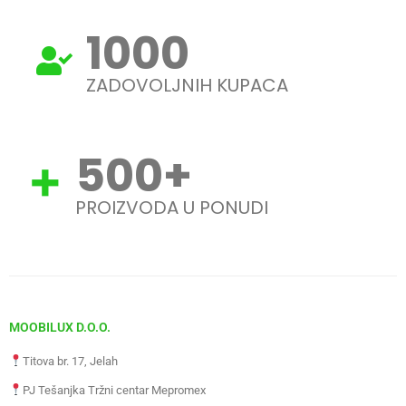
1000
ZADOVOLJNIH KUPACA
500
+
PROIZVODA U PONUDI
MOOBILUX D.O.O.
Titova br. 17, Jelah
PJ Tešanjka Tržni centar Mepromex