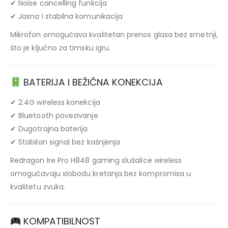
✔ Noise cancelling funkcija
✔ Jasna i stabilna komunikacija
Mikrofon omogućava kvalitetan prenos glasa bez smetnji,
što je ključno za timsku igru.
BATERIJA I BEŽIČNA KONEKCIJA
✔ 2.4G wireless konekcija
✔ Bluetooth povezivanje
✔ Dugotrajna baterija
✔ Stabilan signal bez kašnjenja
Redragon Ire Pro H848 gaming slušalice wireless
omogućavaju slobodu kretanja bez kompromisa u
kvalitetu zvuka.
KOMPATIBILNOST