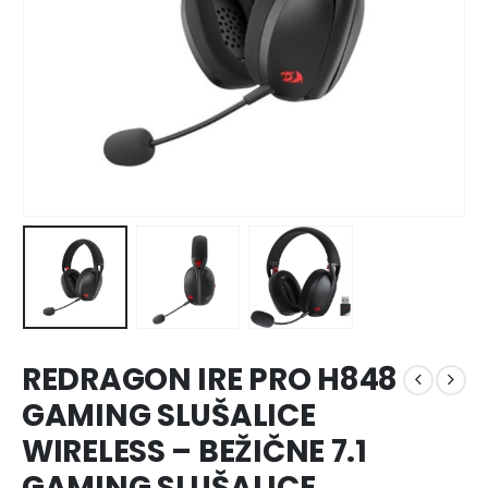
REDRAGON IRE PRO H848
GAMING SLUŠALICE
WIRELESS – BEŽIČNE 7.1
GAMING SLUŠALICE