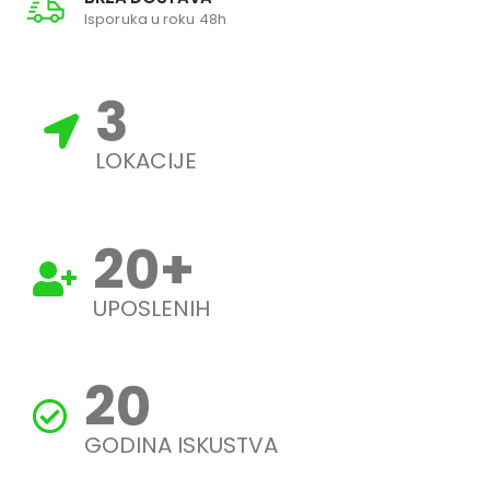
Isporuka u roku 48h
3
LOKACIJE
20
+
UPOSLENIH
20
GODINA ISKUSTVA