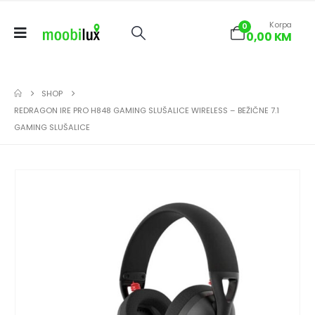
Korpa
0
0,00
KM
SHOP
REDRAGON IRE PRO H848 GAMING SLUŠALICE WIRELESS – BEŽIČNE 7.1
GAMING SLUŠALICE