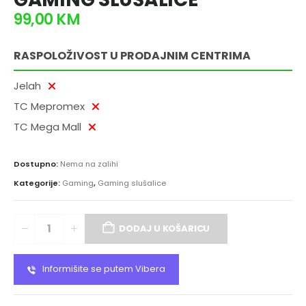
99,00
KM
RASPOLOŽIVOST U PRODAJNIM CENTRIMA
Jelah
TC Mepromex
TC Mega Mall
Dostupno:
Nema na zalihi
Kategorije:
Gaming
,
Gaming slušalice
DODAJ U KOŠARICU
Informišite se putem Vibera