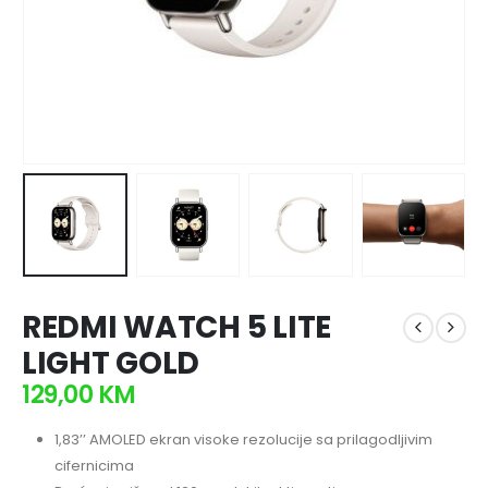
REDMI WATCH 5 LITE
LIGHT GOLD
129,00
KM
1,83’’ AMOLED ekran visoke rezolucije sa prilagodljivim
cifernicima