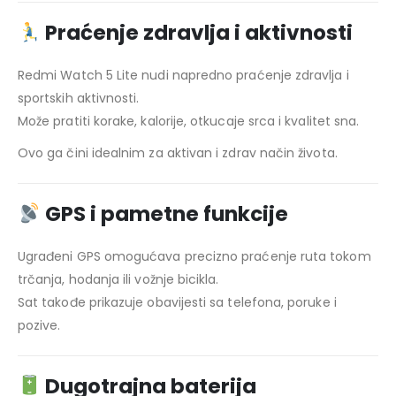
Praćenje zdravlja i aktivnosti
Redmi Watch 5 Lite nudi napredno praćenje zdravlja i
sportskih aktivnosti.
Može pratiti korake, kalorije, otkucaje srca i kvalitet sna.
Ovo ga čini idealnim za aktivan i zdrav način života.
GPS i pametne funkcije
Ugrađeni GPS omogućava precizno praćenje ruta tokom
trčanja, hodanja ili vožnje bicikla.
Sat takođe prikazuje obavijesti sa telefona, poruke i
pozive.
Dugotrajna baterija