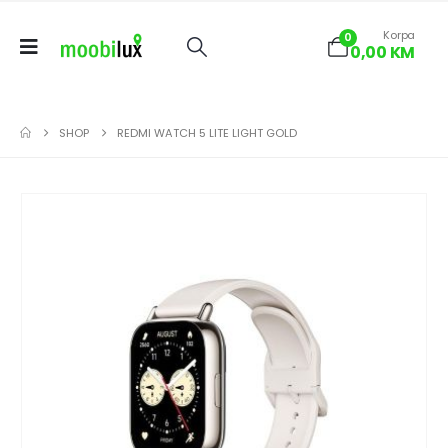
Korpa
0
0,00
KM
SHOP
REDMI WATCH 5 LITE LIGHT GOLD