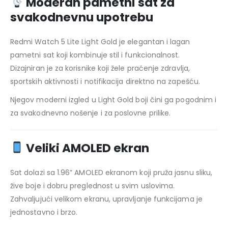
Moderan pametni sat za
svakodnevnu upotrebu
Redmi Watch 5 Lite Light Gold je elegantan i lagan
pametni sat koji kombinuje stil i funkcionalnost.
Dizajniran je za korisnike koji žele praćenje zdravlja,
sportskih aktivnosti i notifikacija direktno na zapešću.
Njegov moderni izgled u Light Gold boji čini ga pogodnim i
za svakodnevno nošenje i za poslovne prilike.
Veliki AMOLED ekran
Sat dolazi sa 1.96” AMOLED ekranom koji pruža jasnu sliku,
žive boje i dobru preglednost u svim uslovima.
Zahvaljujući velikom ekranu, upravljanje funkcijama je
jednostavno i brzo.