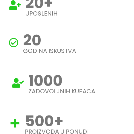
20
+
UPOSLENIH
20
GODINA ISKUSTVA
1000
ZADOVOLJNIH KUPACA
500
+
PROIZVODA U PONUDI