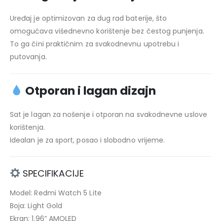
Uređaj je optimizovan za dug rad baterije, što
omogućava višednevno korištenje bez čestog punjenja.
To ga čini praktičnim za svakodnevnu upotrebu i
putovanja.
Otporan i lagan dizajn
Sat je lagan za nošenje i otporan na svakodnevne uslove
korištenja.
Idealan je za sport, posao i slobodno vrijeme.
SPECIFIKACIJE
Model: Redmi Watch 5 Lite
Boja: Light Gold
Ekran: 1.96” AMOLED