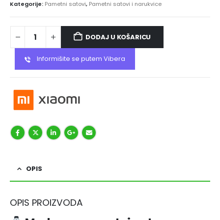
Kategorije:
Pametni satovi
,
Pametni satovi i narukvice
DODAJ U KOŠARICU
Informišite se putem Vibera
OPIS
OPIS PROIZVODA