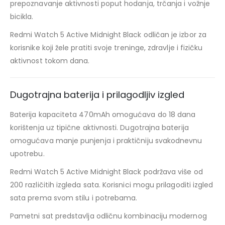
prepoznavanje aktivnosti poput hodanja, trčanja i vožnje
bicikla.
Redmi Watch 5 Active Midnight Black odličan je izbor za
korisnike koji žele pratiti svoje treninge, zdravlje i fizičku
aktivnost tokom dana.
Dugotrajna baterija i prilagodljiv izgled
Baterija kapaciteta 470mAh omogućava do 18 dana
korištenja uz tipične aktivnosti. Dugotrajna baterija
omogućava manje punjenja i praktičniju svakodnevnu
upotrebu.
Redmi Watch 5 Active Midnight Black podržava više od
200 različitih izgleda sata. Korisnici mogu prilagoditi izgled
sata prema svom stilu i potrebama.
Pametni sat predstavlja odličnu kombinaciju modernog