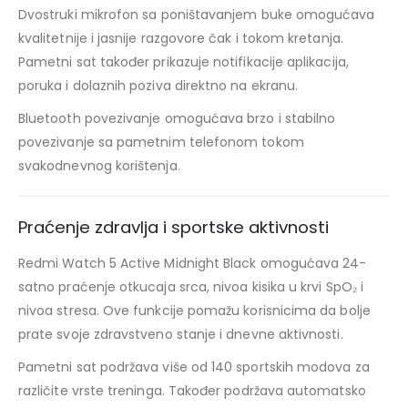
Dvostruki mikrofon sa poništavanjem buke omogućava
kvalitetnije i jasnije razgovore čak i tokom kretanja.
Pametni sat također prikazuje notifikacije aplikacija,
poruka i dolaznih poziva direktno na ekranu.
Bluetooth povezivanje omogućava brzo i stabilno
povezivanje sa pametnim telefonom tokom
svakodnevnog korištenja.
Praćenje zdravlja i sportske aktivnosti
Redmi Watch 5 Active Midnight Black omogućava 24-
satno praćenje otkucaja srca, nivoa kisika u krvi SpO₂ i
nivoa stresa. Ove funkcije pomažu korisnicima da bolje
prate svoje zdravstveno stanje i dnevne aktivnosti.
Pametni sat podržava više od 140 sportskih modova za
različite vrste treninga. Također podržava automatsko