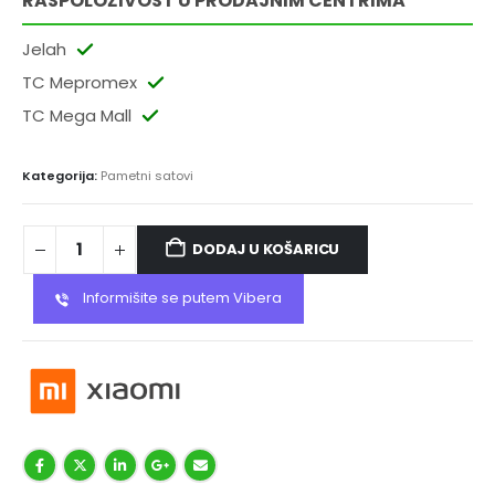
RASPOLOŽIVOST U PRODAJNIM CENTRIMA
Jelah
TC Mepromex
TC Mega Mall
Kategorija:
Pametni satovi
DODAJ U KOŠARICU
Informišite se putem Vibera