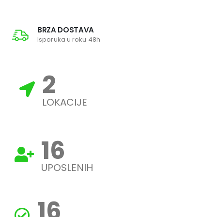
BRZA DOSTAVA
Isporuka u roku 48h
3
LOKACIJE
19
UPOSLENIH
19