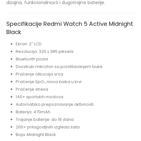
dizajna, funkcionalnosti i dugotrajne baterije.
Specifikacije Redmi Watch 5 Active Midnight
Black
Ekran: 2″ LCD
Rezolucija: 320 x 385 piksela
Bluetooth pozivi
Dvostruki mikrofon sa poništavanjem buke
Praćenje otkucaja srca
Praćenje SpO₂ nivoa kisika u krvi
Praćenje stresa
140+ sportskih modova
Automatsko prepoznavanje aktivnosti
Baterija: 470mAh
Trajanje baterije: do 18 dana
200+ prilagodljivih izgleda sata
Boja: Midnight Black