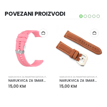
POVEZANI PROIZVODI
NARUKVICE ZA PAMETNE SATOVE
,
PAMETNI SATOVI
NARUKVICE ZA PAMETNE SATOVE
,
PAMETNI SATOVI
NARUKVICA ZA SMART WATCH 20mm ROZA
NARUKVICA ZA SMART WATCH 22mm KOŽNA SMEĐA
15,00
KM
15,00
KM