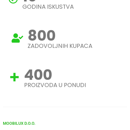
GODINA ISKUSTVA
944
ZADOVOLJNIH KUPACA
472
PROIZVODA U PONUDI
MOOBILUX D.O.O.