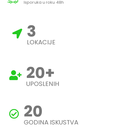
Isporuka u roku 48h
3
LOKACIJE
20
+
UPOSLENIH
20
GODINA ISKUSTVA