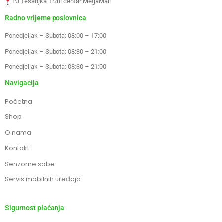
PJ Tešanjka Tržni centar MegaMall
Radno vrijeme poslovnica
Ponedjeljak – Subota: 08:00 – 17:00
Ponedjeljak – Subota: 08:30 – 21:00
Ponedjeljak – Subota: 08:30 – 21:00
Navigacija
Početna
Shop
O nama
Kontakt
Senzorne sobe
Servis mobilnih uređaja
Sigurnost plaćanja