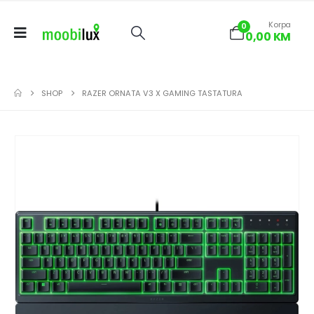
Korpa
0
0,00
KM
SHOP
RAZER ORNATA V3 X GAMING TASTATURA