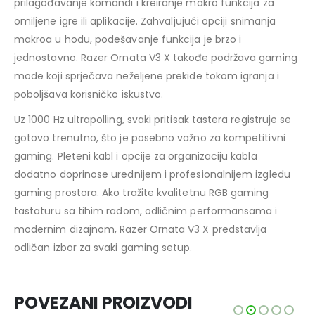
prilagođavanje komandi i kreiranje makro funkcija za
omiljene igre ili aplikacije. Zahvaljujući opciji snimanja
makroa u hodu, podešavanje funkcija je brzo i
jednostavno. Razer Ornata V3 X takođe podržava gaming
mode koji sprječava neželjene prekide tokom igranja i
poboljšava korisničko iskustvo.
Uz 1000 Hz ultrapolling, svaki pritisak tastera registruje se
gotovo trenutno, što je posebno važno za kompetitivni
gaming. Pleteni kabl i opcije za organizaciju kabla
dodatno doprinose urednijem i profesionalnijem izgledu
gaming prostora. Ako tražite kvalitetnu RGB gaming
tastaturu sa tihim radom, odličnim performansama i
modernim dizajnom, Razer Ornata V3 X predstavlja
odličan izbor za svaki gaming setup.
POVEZANI PROIZVODI