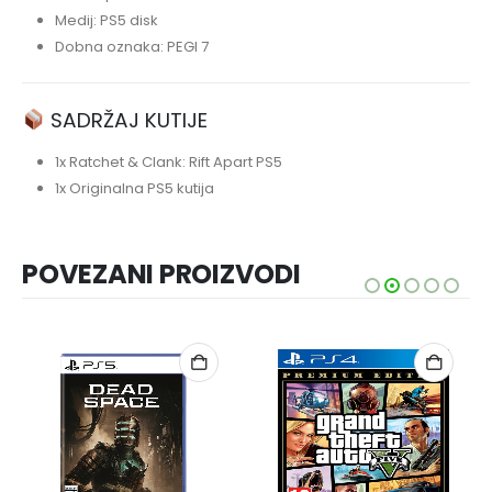
Medij: PS5 disk
Dobna oznaka: PEGI 7
SADRŽAJ KUTIJE
1x Ratchet & Clank: Rift Apart PS5
1x Originalna PS5 kutija
POVEZANI PROIZVODI