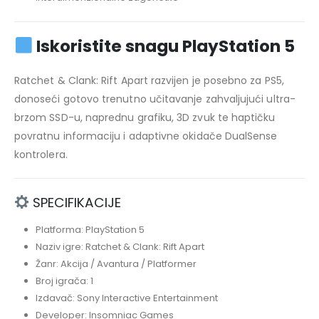
Iskoristite snagu PlayStation 5
Ratchet & Clank: Rift Apart razvijen je posebno za PS5,
donoseći gotovo trenutno učitavanje zahvaljujući ultra-
brzom SSD-u, naprednu grafiku, 3D zvuk te haptičku
povratnu informaciju i adaptivne okidače DualSense
kontrolera.
SPECIFIKACIJE
Platforma: PlayStation 5
Naziv igre: Ratchet & Clank: Rift Apart
Žanr: Akcija / Avantura / Platformer
Broj igrača: 1
Izdavač: Sony Interactive Entertainment
Developer: Insomniac Games