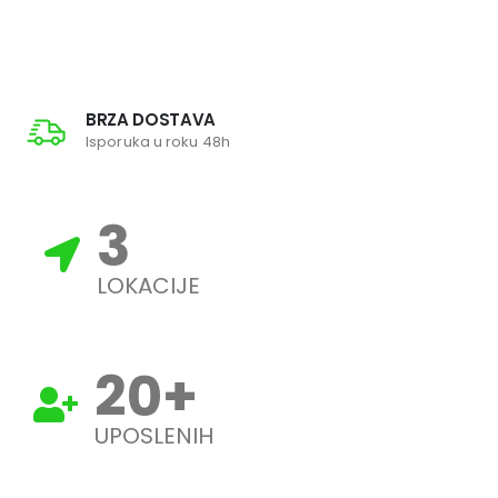
BRZA DOSTAVA
Isporuka u roku 48h
3
LOKACIJE
20
+
UPOSLENIH