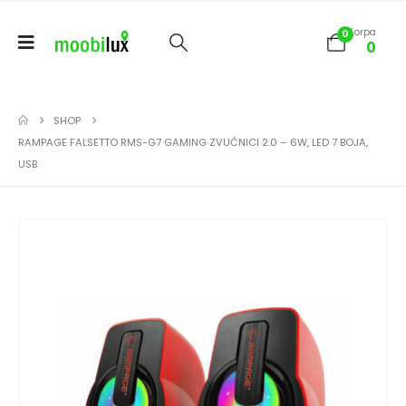
Korpa
0
0
SHOP
RAMPAGE FALSETTO RMS-G7 GAMING ZVUČNICI 2.0 – 6W, LED 7 BOJA,
USB