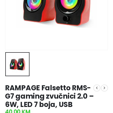
RAMPAGE Falsetto RMS-
G7 gaming zvučnici 2.0 –
6W, LED 7 boja, USB
40,00
KM