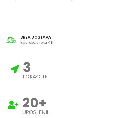
BRZA DOSTAVA
Isporuka u roku 48h
3
LOKACIJE
20
+
UPOSLENIH