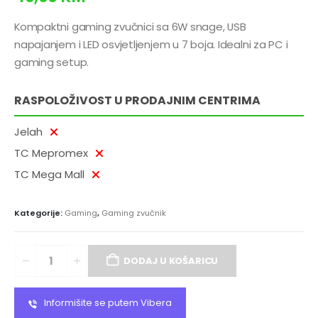
Kompaktni gaming zvučnici sa 6W snage, USB
napajanjem i LED osvjetljenjem u 7 boja. Idealni za PC i
gaming setup.
RASPOLOŽIVOST U PRODAJNIM CENTRIMA
Jelah
TC Mepromex
TC Mega Mall
Kategorije:
Gaming
,
Gaming zvučnik
DODAJ U KOŠARICU
Informišite se putem Vibera