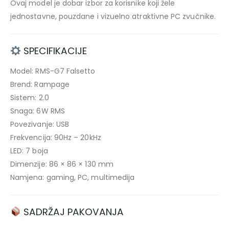
Ovaj model je dobar izbor za korisnike koji žele
jednostavne, pouzdane i vizuelno atraktivne PC zvučnike.
SPECIFIKACIJE
Model: RMS-G7 Falsetto
Brend: Rampage
Sistem: 2.0
Snaga: 6W RMS
Povezivanje: USB
Frekvencija: 90Hz – 20kHz
LED: 7 boja
Dimenzije: 86 × 86 × 130 mm
Namjena: gaming, PC, multimedija
SADRŽAJ PAKOVANJA