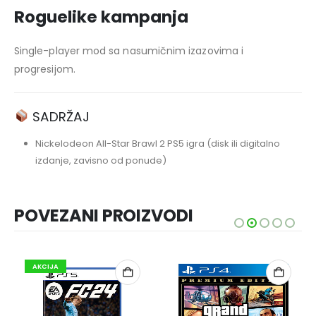
Roguelike kampanja
Single-player mod sa nasumičnim izazovima i
progresijom.
SADRŽAJ
Nickelodeon All-Star Brawl 2 PS5 igra (disk ili digitalno
izdanje, zavisno od ponude)
POVEZANI PROIZVODI
AKCIJA