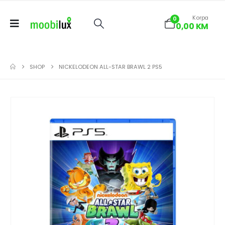
Korpa
0
0,00
KM
SHOP
NICKELODEON ALL-STAR BRAWL 2 PS5