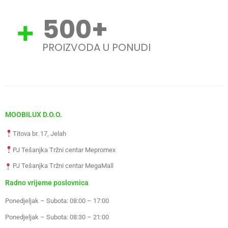
500
+
PROIZVODA U PONUDI
MOOBILUX D.O.O.
Titova br. 17, Jelah
PJ Tešanjka Tržni centar Mepromex
PJ Tešanjka Tržni centar MegaMall
Radno vrijeme poslovnica
Ponedjeljak – Subota: 08:00 – 17:00
Ponedjeljak – Subota: 08:30 – 21:00