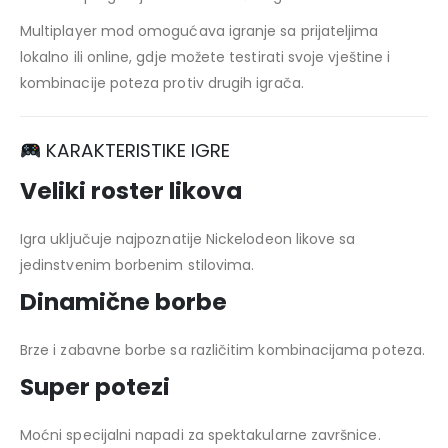
Multiplayer mod omogućava igranje sa prijateljima
lokalno ili online, gdje možete testirati svoje vještine i
kombinacije poteza protiv drugih igrača.
KARAKTERISTIKE IGRE
Veliki roster likova
Igra uključuje najpoznatije Nickelodeon likove sa
jedinstvenim borbenim stilovima.
Dinamične borbe
Brze i zabavne borbe sa različitim kombinacijama poteza.
Super potezi
Moćni specijalni napadi za spektakularne završnice.