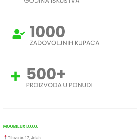
GODINA ISKUSTVA
1000
ZADOVOLJNIH KUPACA
500
+
PROIZVODA U PONUDI
MOOBILUX D.O.O.
Titova br. 17, Jelah