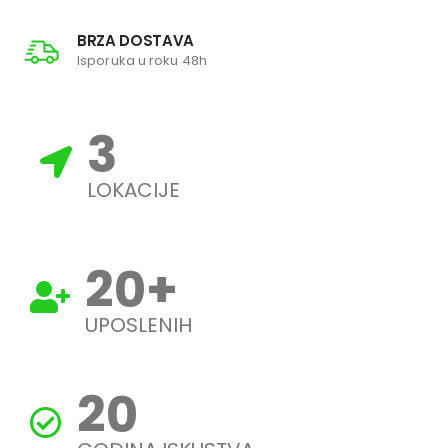
BRZA DOSTAVA
Isporuka u roku 48h
3
LOKACIJE
20
+
UPOSLENIH
20