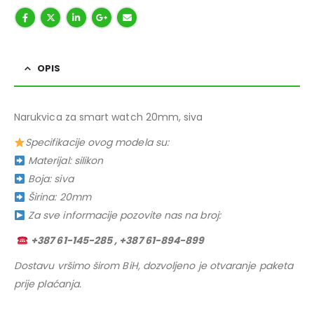
OPIS
Narukvica za smart watch 20mm, siva
Specifikacije ovog modela su:
Materijal: silikon
Boja: siva
Širina: 20mm
Za sve informacije pozovite nas na broj:
+387 61-145-285 , +387 61-894-899
Dostavu vršimo širom BiH, dozvoljeno je otvaranje paketa
prije plaćanja.