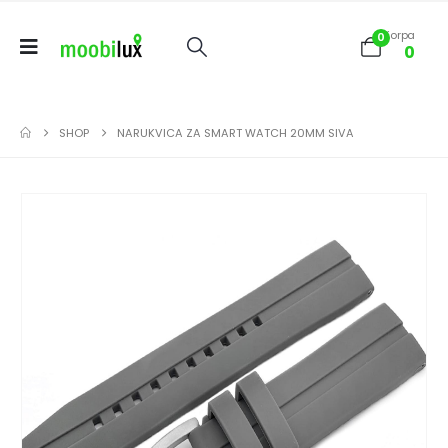
Korpa
0
0
SHOP
NARUKVICA ZA SMART WATCH 20MM SIVA