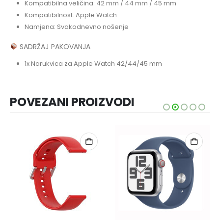
Kompatibilna veličina: 42 mm / 44 mm / 45 mm
Kompatibilnost: Apple Watch
Namjena: Svakodnevno nošenje
SADRŽAJ PAKOVANJA
1x Narukvica za Apple Watch 42/44/45 mm
POVEZANI PROIZVODI