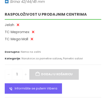
Širina: 42/44/45 mm
RASPOLOŽIVOST U PRODAJNIM CENTRIMA
Jelah
TC Mepromex
TC Mega Mall
Dostupno:
Nema na zalihi
Kategorije:
Narukvice za pametne satove
,
Pametni satovi
DODAJ U KOŠARICU
Informišite se putem Vibera