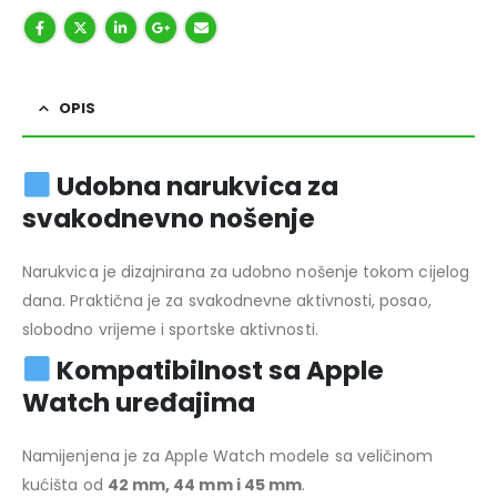
OPIS
Udobna narukvica za
svakodnevno nošenje
Narukvica je dizajnirana za udobno nošenje tokom cijelog
dana. Praktična je za svakodnevne aktivnosti, posao,
slobodno vrijeme i sportske aktivnosti.
Kompatibilnost sa Apple
Watch uređajima
Namijenjena je za Apple Watch modele sa veličinom
kućišta od
42 mm, 44 mm i 45 mm
.