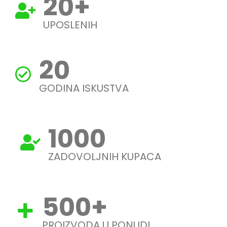
20
+
UPOSLENIH
20
GODINA ISKUSTVA
1000
ZADOVOLJNIH KUPACA
500
+
PROIZVODA U PONUDI