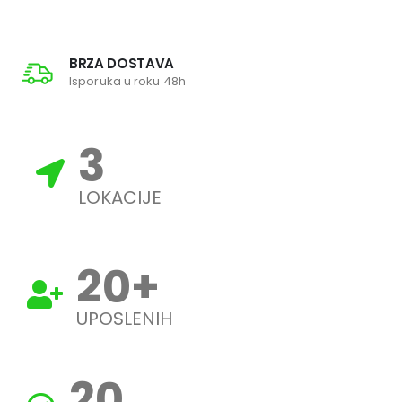
BRZA DOSTAVA
Isporuka u roku 48h
3
LOKACIJE
20
+
UPOSLENIH
20