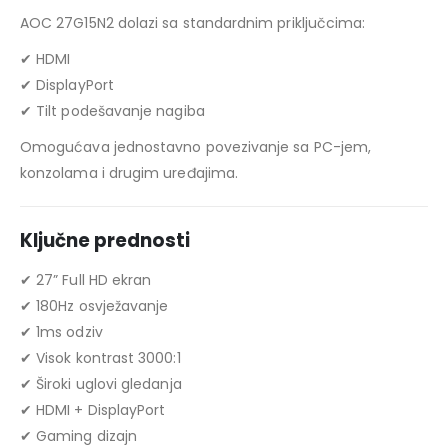
AOC 27G15N2 dolazi sa standardnim priključcima:
✔ HDMI
✔ DisplayPort
✔ Tilt podešavanje nagiba
Omogućava jednostavno povezivanje sa PC-jem,
konzolama i drugim uređajima.
Ključne prednosti
✔ 27” Full HD ekran
✔ 180Hz osvježavanje
✔ 1ms odziv
✔ Visok kontrast 3000:1
✔ Široki uglovi gledanja
✔ HDMI + DisplayPort
✔ Gaming dizajn