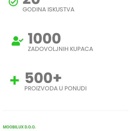
GODINA ISKUSTVA
1000
ZADOVOLJNIH KUPACA
500
+
PROIZVODA U PONUDI
MOOBILUX D.O.O.