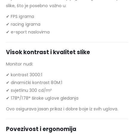
slike, što je posebno važno u:
✔ FPS igrama
✔ racing igrama
✔ e-sport naslovima
Visok kontrast i kvalitet slike
Monitor nudi:
✔ kontrast 3000:1
✔ dinamički kontrast 80M:1
✔ svjetlinu 300 cd/m²
✔ 178°/178° široke uglove gledanja
Ovo osigurava jasan prikaz i dobre boje iz svih uglova.
Povezivost i ergonomija