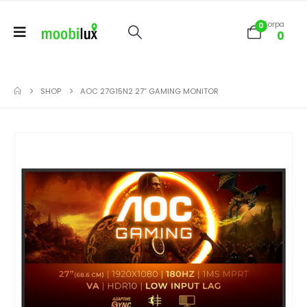
Korpa
0
0
SHOP
AOC 27G15N2 27” GAMING MONITOR