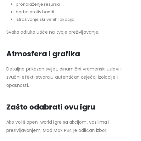
pronalaženje resursa
borbe protiv bandi
istraživanje skrivenih lokacija
Svaka odluka utiče na tvoje preživljavanje.
Atmosfera i grafika
Detaljno prikazan svijet, dinamični vremenski uslovi i
zvučni efekti stvaraju autentičan osjećaj izolacije i
opasnosti.
Zašto odabrati ovu igru
Ako voliš open-world igre sa akcijom, vozilima i
preživljavanjem, Mad Max PS4 je odličan izbor.