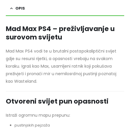
OPIS
Mad Max PS4 – preživljavanje u
surovom svijetu
Mad Max PS4 vodi te u brutalni postapokaliptični svijet
gdje su resursi rijetki, a opasnosti vrebaju na svakom
koraku. Igraš kao Max, usamljeni ratnik koji pokušava
preživjeti i pronaći mir u nemilosrdnoj pustinji poznatoj
kao Wasteland.
Otvoreni svijet pun opasnosti
Istraži ogromnu mapu prepunu:
pustinjskih pejzaža