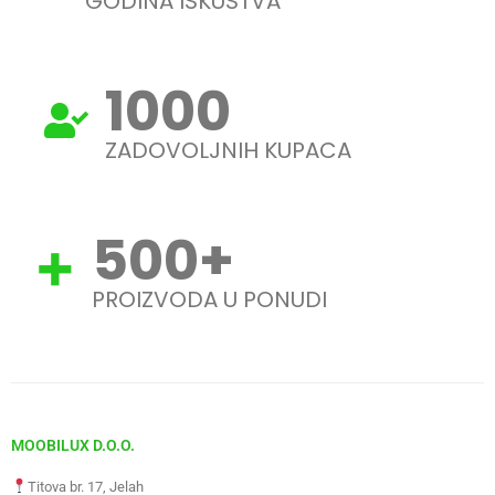
GODINA ISKUSTVA
1000
ZADOVOLJNIH KUPACA
500
+
PROIZVODA U PONUDI
MOOBILUX D.O.O.
Titova br. 17, Jelah