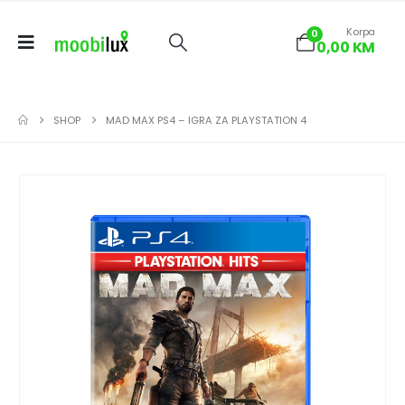
Korpa
0
0,00
KM
SHOP
MAD MAX PS4 – IGRA ZA PLAYSTATION 4