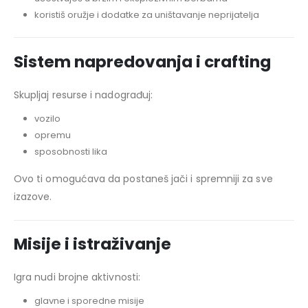
koristiš oružje i dodatke za uništavanje neprijatelja
Sistem napredovanja i crafting
Skupljaj resurse i nadograđuj:
vozilo
opremu
sposobnosti lika
Ovo ti omogućava da postaneš jači i spremniji za sve
izazove.
Misije i istraživanje
Igra nudi brojne aktivnosti:
glavne i sporedne misije