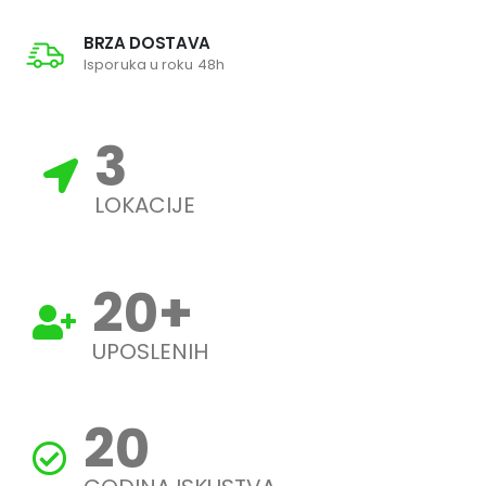
BRZA DOSTAVA
Isporuka u roku 48h
3
LOKACIJE
20
+
UPOSLENIH
20