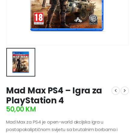
Mad Max PS4 – Igra za
PlayStation 4
50,00
KM
Mad Max za PS4 je open-world akcijska igra u
postapokaliptičnom svijetu sa brutalnim borbama i