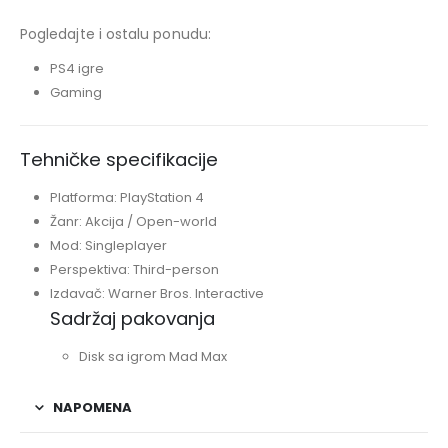
Pogledajte i ostalu ponudu:
PS4 igre
Gaming
Tehničke specifikacije
Platforma: PlayStation 4
Žanr: Akcija / Open-world
Mod: Singleplayer
Perspektiva: Third-person
Izdavač: Warner Bros. Interactive
Sadržaj pakovanja
Disk sa igrom Mad Max
NAPOMENA