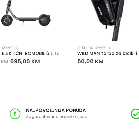
I ROMOBILI
ELEKTRIČNI ROMOBILI
 ELEKTIČNI ROMOBIL 6 LITE
695,00
KM
50,00
KM
0
KM
NAJPOVOLJNIJA PONUDA
Zagarantovano najniže cijene.