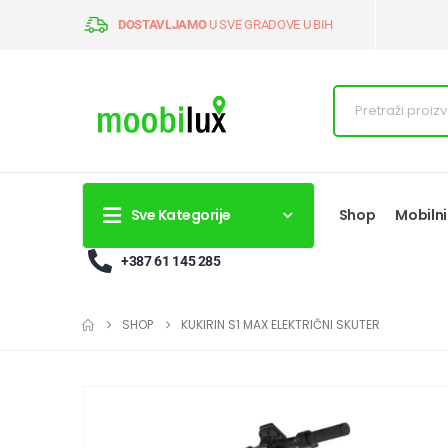
DOSTAVLJAMO
U SVE GRADOVE U BIH
Sve Kategorije
Shop
Mobilni
+387 61 145 285
SHOP
KUKIRIN S1 MAX ELEKTRIČNI SKUTER