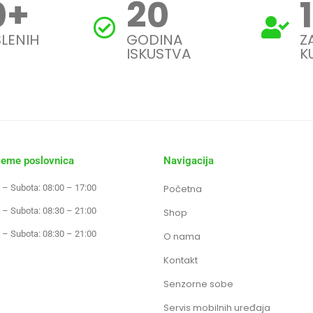
0
+
20
LENIH
GODINA
Z
ISKUSTVA
K
jeme poslovnica
Navigacija
 – Subota: 08:00 – 17:00
Početna
 – Subota: 08:30 – 21:00
Shop
 – Subota: 08:30 – 21:00
O nama
Kontakt
Senzorne sobe
Servis mobilnih uređaja