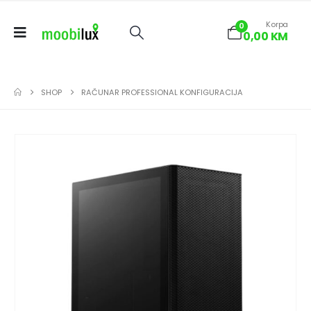
Korpa
0
0,00
KM
SHOP
RAČUNAR PROFESSIONAL KONFIGURACIJA