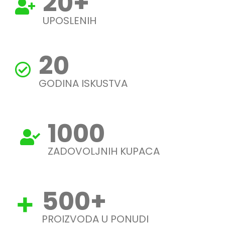
20
+
UPOSLENIH
20
GODINA ISKUSTVA
1000
ZADOVOLJNIH KUPACA
500
+
PROIZVODA U PONUDI