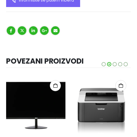
Informišite se putem Vibera
POVEZANI PROIZVODI